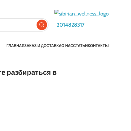
2014828317
ГЛАВНАЯ
ЗАКАЗ И ДОСТАВКА
О НАС
СТАТЬИ
КОНТАКТЫ
те разбираться в