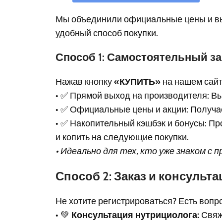
Мы объединили официальные цены и вы
удобный способ покупки.
Способ 1: Самостоятельный з
Нажав кнопку
«КУПИТЬ»
на нашем сайте
• ✅ Прямой выход на производителя: Вы
• ✅ Официальные цены и акции: Получае
• ✅ Накопительный кэшбэк и бонусы: Пр
и копить на следующие покупки.
• Идеально для тех, кто уже знаком с
Способ 2: Заказ и консульт
Не хотите регистрироваться? Есть воп
• 💚
Консультация нутрициолога:
Свяж