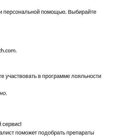
 и персональной помощью. Выбирайте
th.com.
те участвовать в программе лояльности
но.
 сервис!
иалист поможет подобрать препараты