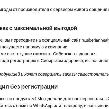
годы от производителя с сервисом живого общения
аказ с максимальной выгодой
, вы переходите на официальный сайт ru.siberianheal
 покупаете напрямую у компании.
те все текущие скидки от Сибирского здоровья.
ойдя регистрацию в Сибирском здоровье, вы начинае
 продукцией и хочет совершать заказы самостоятель
ация без регистрации
росы по продуктам? Мы сделали для вас персональный
итесь с нами по WhatsApp или телефону, и наш спец