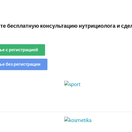
те бесплатную консультацию нутрициолога и сде
е с регистрацией
е без регистрации