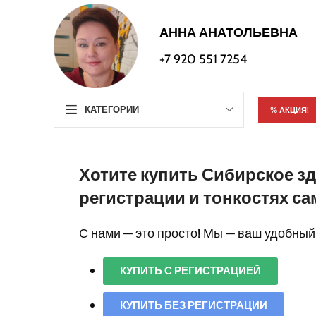
АННА АНАТОЛЬЕВНА
+7 920 551 7254
КАТЕГОРИИ
% АКЦИЯ!
Хотите купить Сибирское зд
регистрации и тонкостях са
С нами — это просто! Мы — ваш удобный
КУПИТЬ С РЕГИСТРАЦИЕЙ
КУПИТЬ БЕЗ РЕГИСТРАЦИИ