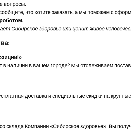
се вопросы.
о сообщите, что хотите заказать, а мы поможем с офор
 роботом.
рает Сибирское здоровье или ценит живое человече
ва:
озиции!»
ет в наличии в вашем городе? Мы отслеживаем постав
есплатная доставка и специальные скидки на крупные
со склада Компании «Сибирское здоровье». Вы полу