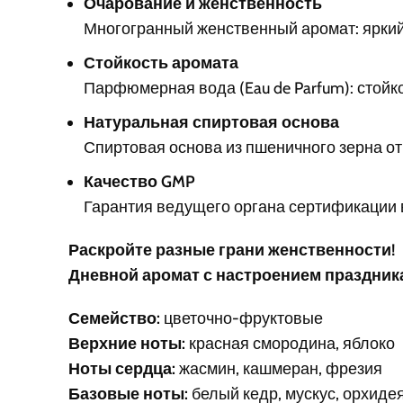
Очарование и женственность
Многогранный женственный аромат: яркий,
Стойкость аромата
Парфюмерная вода (Eau de Parfum): стойко
Натуральная спиртовая основа
Спиртовая основа из пшеничного зерна от
Качество GMP
Гарантия ведущего органа сертификации в
Раскройте разные грани женственности!
Дневной аромат с настроением праздник
Семейство:
цветочно-фруктовые
Верхние ноты:
красная смородина, яблоко
Ноты сердца:
жасмин, кашмеран, фрезия
Базовые ноты:
белый кедр, мускус, орхиде