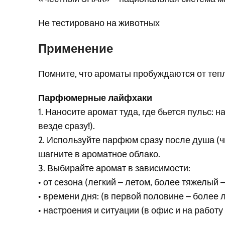
Не тестировано на животных
Применение
Помните, что ароматы пробуждаются от тепла
Парфюмерные лайфхаки
1. Наносите аромат туда, где бьется пульс:
везде сразу!).
2. Используйте парфюм сразу после душа (ч
шагните в ароматное облако.
3. Выбирайте аромат в зависимости:
• от сезона (легкий – летом, более тяжелый 
• времени дня: (в первой половине – более 
• настроения и ситуации (в офис и на работу