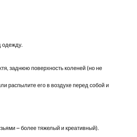
д одежду.
октя, заднюю поверхность коленей (но не
ли распылите его в воздухе перед собой и
рузьями – более тяжелый и креативный).