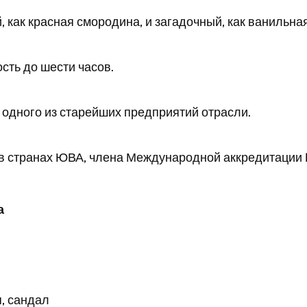
 как красная смородина, и загадочный, как ванильна
сть до шести часов.
 одного из старейших предприятий отрасли.
 странах ЮВА, члена Международной аккредитации IAF
а
я, сандал