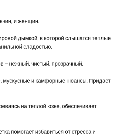
жчин, и женщин.
ировой дымкой, в которой слышатся теплые
анильной сладостью.
в – нежный, чистый, прозрачный.
е, мускусные и камфорные нюансы. Придает
реваясь на теплой коже, обеспечивает
тка помогает избавиться от стресса и