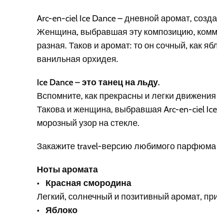
Arc-en-ciel Ice Dance – дневной аромат, с
Женщина, выбравшая эту композицию, коммун
разная. Таков и аромат: то он сочный, как яб
ванильная орхидея.
Ice Dance – это танец на льду.
Вспомните, как прекрасны и легки движения 
Такова и женщина, выбравшая Arc-en-ciel Ic
морозный узор на стекле.
Закажите travel-версию любимого парфюма A
Ноты аромата
•
Красная смородина
Легкий, солнечный и позитивный аромат, п
•
Яблоко