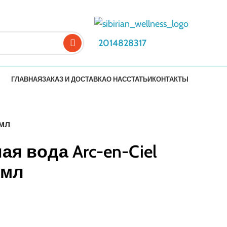
2014828317
ГЛАВНАЯ
ЗАКАЗ И ДОСТАВКА
О НАС
СТАТЬИ
КОНТАКТЫ
 мл
 вода Arc-en-Ciel
5 мл