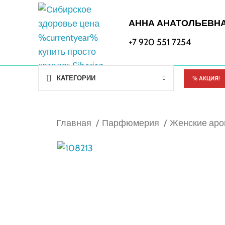
АННА АНАТОЛЬЕВН
+7 920 551 7254
КАТЕГОРИИ
% АКЦИЯ!
Главная
Парфюмерия
Женские ар