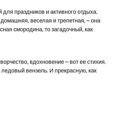
й для праздников и активного отдыха.
домашняя, веселая и трепетная, – она
расная смородина, то загадочный, как
ворчество, вдохновение – вот ее стихия.
к ледовый вензель. И прекрасную, как