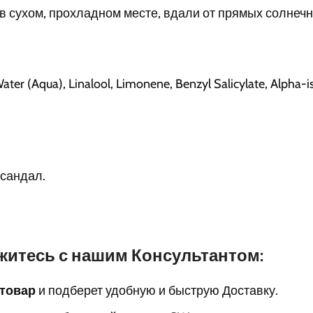
в сухом, прохладном месте, вдали от прямых солнечн
Water (Aqua), Linalool, Limonene, Benzyl Salicylate, Alpha-
 сандал.
житесь с нашим Консультантом:
 товар
и подберет удобную и быструю Доставку.