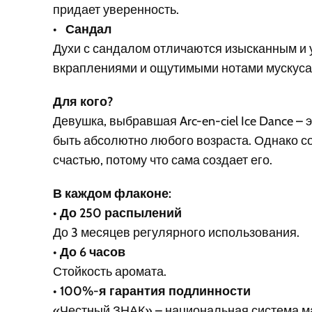
придает уверенность.
•
Сандал
Духи с сандалом отличаются изысканным и 
вкраплениями и ощутимыми нотами мускуса
Для кого?
Девушка, выбравшая Arc-en-ciel Ice Dance –
быть абсолютно любого возраста. Однако сов
счастью, потому что сама создает его.
В каждом флаконе:
•
До 250 распылений
До 3 месяцев регулярного использования.
•
До 6 часов
Стойкость аромата.
•
100%-я гарантия подлинности
«Честный ЗНАК» – национальная система м