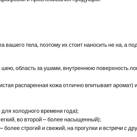
 вашего тела, поэтому их стоит наносить не на, а по
 на шею, область за ушами, внутреннюю поверхность л
истая распаренная кожа отлично впитывает аромат) и
– для холодного времени года);
легкий, во второй – более насыщенный);
 – более строгий и свежий, на прогулки и встречи с д