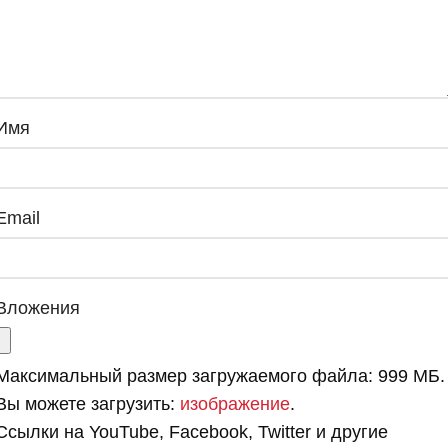
Имя
Email
Вложения
Максимальный размер загружаемого файла: 999 МБ.
Вы можете загрузить:
изображение
.
Ссылки на YouTube, Facebook, Twitter и другие