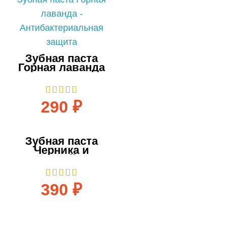
Зубная паста
Горная лаванда
75 мл
290
₽
Зубная паста
Черника и
Древесный уголь
75 мл
390
₽