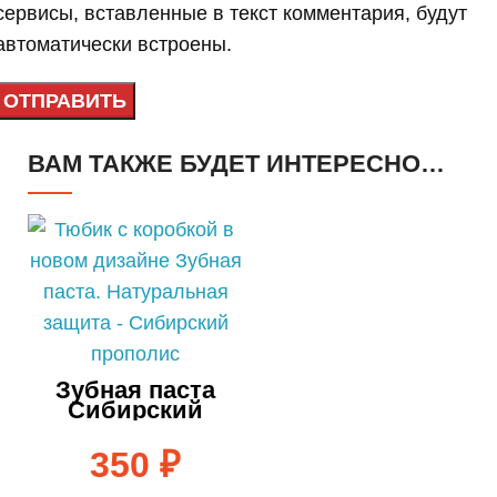
сервисы, вставленные в текст комментария, будут
автоматически встроены.
ВАМ ТАКЖЕ БУДЕТ ИНТЕРЕСНО…
Зубная паста
Сибирский
прополис — 75
мл
350
₽