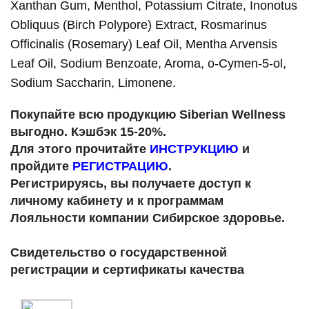
Xanthan Gum, Menthol, Potassium Citrate, Inonotus
Оbliquus (Birch Polypore) Extract, Rosmarinus
Officinalis (Rosemary) Leaf Oil, Mentha Arvensis
Leaf Oil, Sodium Benzoate, Aroma, o-Cymen-5-ol,
Sodium Saccharin, Limonene.
Покупайте всю продукцию Siberian Wellness
выгодно. Кэшбэк 15-20%.
Для этого прочитайте
ИНСТРУКЦИЮ
и
пройдите
РЕГИСТРАЦИЮ
.
Регистрируясь, вы получаете доступ к
личному кабинету и к программам
Лояльности компании Сибирское здоровье.
Свидетельство о государственной
регистрации и сертификаты качества