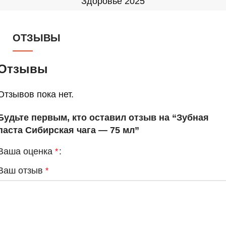
Здоровье 2025
ОТЗЫВЫ
Отзывы
Отзывов пока нет.
Будьте первым, кто оставил отзыв на “Зубная
паста Сибирская чага — 75 мл”
Ваша оценка
*
Ваш отзыв
*