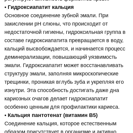
•
Гидроксиапатит кальция
Основное соединение зубной эмали. При
закислении pH слюны, что происходит от
недостаточной гигиены, гидроксильная группа в
составе гидроксиапатита превращается в воду,
кальций высвобождается, и начинается процесс
деминерализации, повышающий уязвимость
эмали. Гидроксиапатит может восстанавливать
структуру эмали, заполняя микроскопические
трещинки, проникая вглубь зуба и укрепляя его
изнутри. Эта способность достигать даже дна
кариозных очагов делает гидроксиапатит
особенно ценным для профилактики кариеса.
•
Кальция пантотенат (витамин B5)
Соединение кальция, которое естественным
образом присутствует в организме и активно