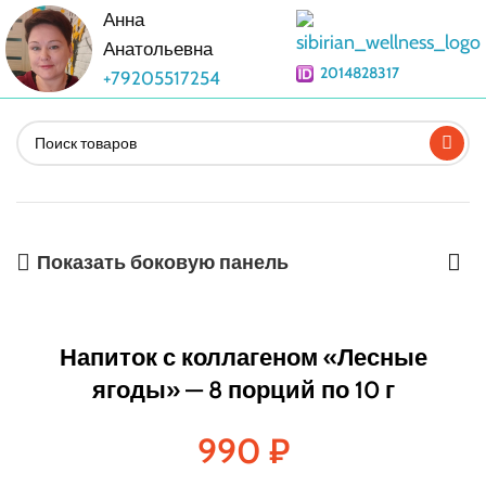
Анна
Анатольевна
2014828317
+79205517254
Показать боковую панель
Напиток с коллагеном «Лесные
ягоды» — 8 порций по 10 г
990
₽