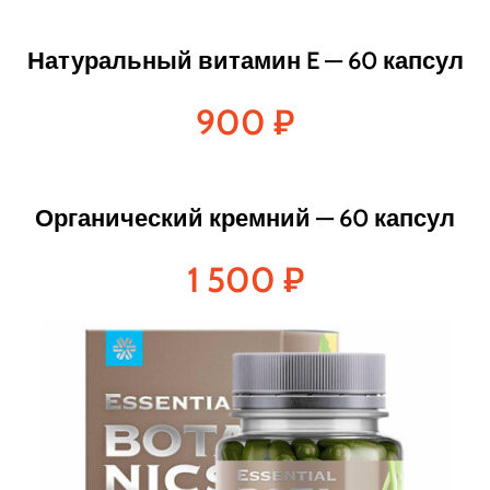
Натуральный витамин E — 60 капсул
900
₽
Органический кремний — 60 капсул
1 500
₽