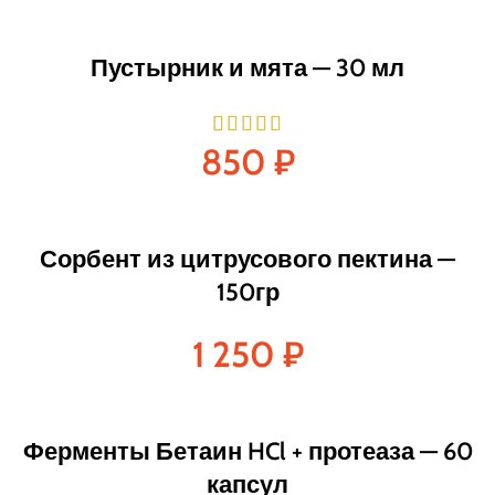
Пустырник и мята — 30 мл
850
₽
Сорбент из цитрусового пектина —
150гр
1 250
₽
Ферменты Бетаин HCl + протеаза — 60
капсул