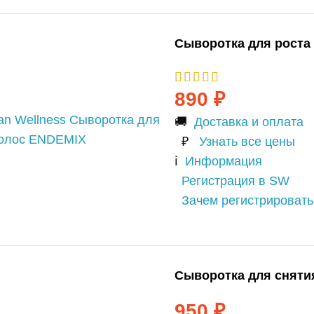
Сыворотка для роста
890
₽
🚚
Доставка и оплата
₽
Узнать все цены
ℹ️
Информация
Регистрация в SW
Зачем регистрироват
Сыворотка для снятия
950
₽