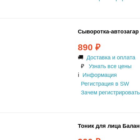
Сыворотка-автозагар
890
₽
🚚
Доставка и оплата
₽
Узнать все цены
ℹ️
Информация
Регистрация в SW
Зачем регистрироват
Тоник для лица Бала