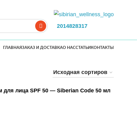
2014828317
ГЛАВНАЯ
ЗАКАЗ И ДОСТАВКА
О НАС
СТАТЬИ
КОНТАКТЫ
для лица SPF 50 — Siberian Code 50 мл