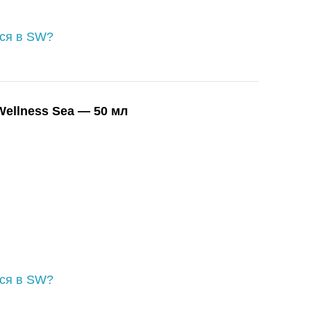
ься в SW?
ellness Sea — 50 мл
ься в SW?