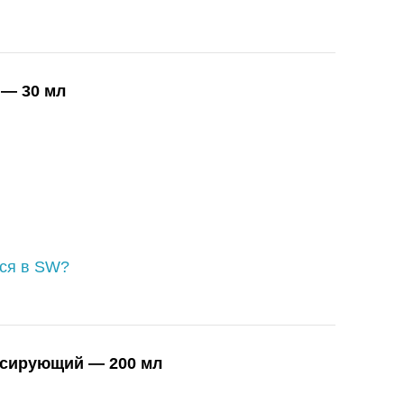
 — 30 мл
ься в SW?
нсирующий — 200 мл