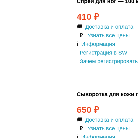
Спрей для ног — 100 
410
₽
🚚
Доставка и оплата
₽
Узнать все цены
ℹ️
Информация
Регистрация в SW
Зачем регистрироват
Сыворотка для кожи 
650
₽
🚚
Доставка и оплата
₽
Узнать все цены
ℹ️
Информация