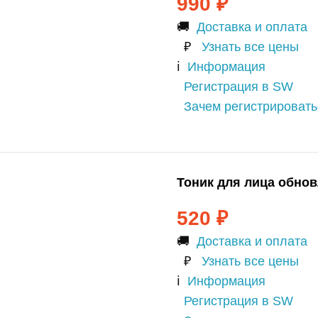
990
₽
🚚
Доставка и оплата
₽
Узнать все цены
ℹ️
Информация
Регистрация в SW
Зачем регистрироват
Тоник для лица обно
520
₽
🚚
Доставка и оплата
₽
Узнать все цены
ℹ️
Информация
Регистрация в SW