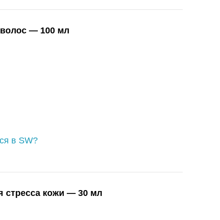
 волос — 100 мл
ься в SW?
 стресса кожи — 30 мл