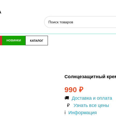
А
НОВИНКИ
КАТАЛОГ
Солнцезащитный крем 
990
₽
🚚
Доставка и оплата
₽
Узнать все цены
ℹ️
Информация