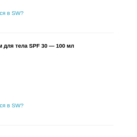
ься в SW?
 для тела SPF 30 — 100 мл
ься в SW?