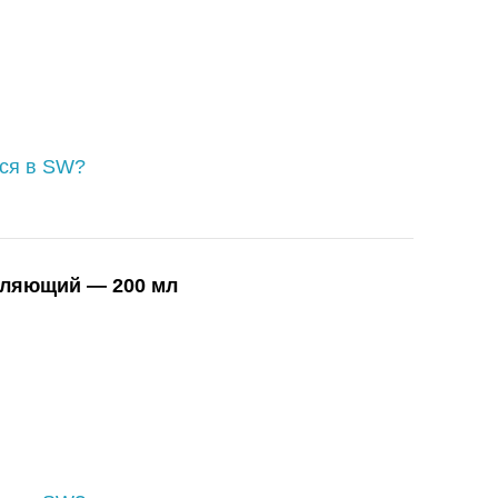
ься в SW?
вляющий — 200 мл