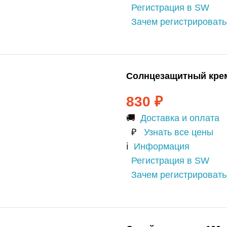
Регистрация в SW
Зачем регистрироват
Солнцезащитный крем
830
₽
🚚
Доставка и оплата
₽
Узнать все цены
ℹ️
Информация
Регистрация в SW
Зачем регистрироват