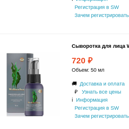
Регистрация в SW
Зачем регистрироват
Сыворотка для лица W
720
₽
Объем: 50 мл
🚚
Доставка и оплата
₽
Узнать все цены
ℹ️
Информация
Регистрация в SW
Зачем регистрироват