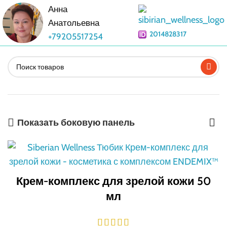
Анна
Анатольевна
2014828317
+79205517254
Показать боковую панель
Крем-комплекс для зрелой кожи 50
мл