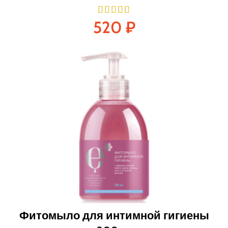
520
₽
Фитомыло для интимной гигиены