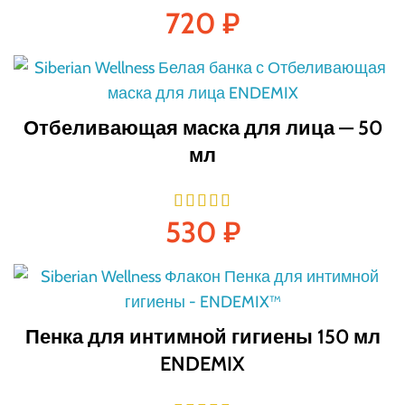
720
₽
Отбеливающая маска для лица — 50
мл
530
₽
Пенка для интимной гигиены 150 мл
ENDEMIX