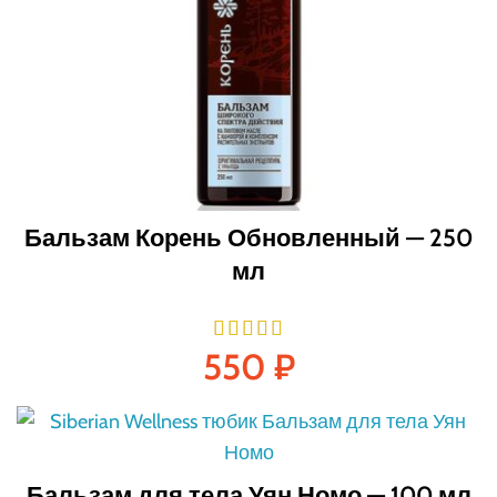
Бальзам Корень Обновленный — 250
мл
550
₽
Бальзам для тела Уян Номо — 100 мл