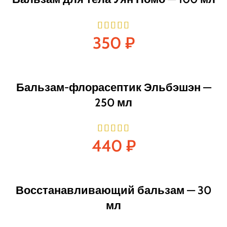
350
₽
Бальзам-флорасептик Эльбэшэн —
250 мл
440
₽
Восстанавливающий бальзам — 30
мл