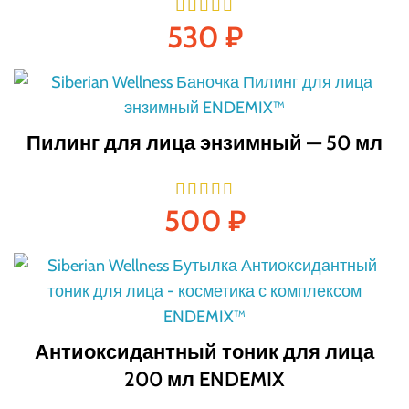
530
₽
Пилинг для лица энзимный — 50 мл
500
₽
Антиоксидантный тоник для лица
200 мл ENDEMIX