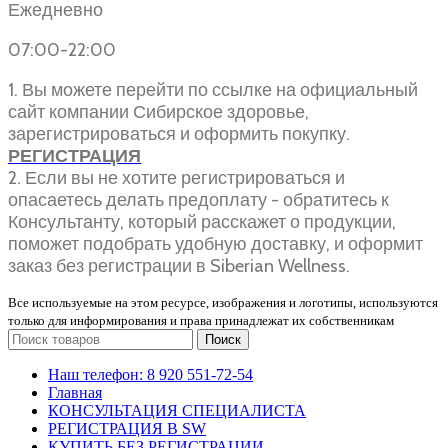
Ежедневно
07:00-22:00
1. Вы можете перейти по ссылке на официальный
сайт компании Сибирское здоровье,
зарегистрироваться и оформить покупку.
РЕГИСТРАЦИЯ
2. Если вы не хотите регистрироваться и
опасаетесь делать предоплату - обратитесь к
Консультанту, который расскажет о продукции,
поможет подобрать удобную доставку, и оформит
заказ без регистрации в Siberian Wellness.
Все используемые на этом ресурсе, изображения и логотипы, используются
только для информирования и права принадлежат их собственникам
Поиск
Наш телефон: 8 920 551-72-54
Главная
КОНСУЛЬТАЦИЯ СПЕЦИАЛИСТА
РЕГИСТРАЦИЯ В SW
КУПИТЬ БЕЗ РЕГИСТРАЦИИ