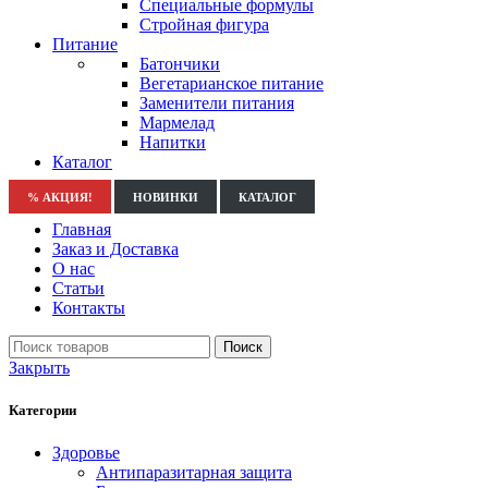
Специальные формулы
Стройная фигура
Питание
Батончики
Вегетарианское питание
Заменители питания
Мармелад
Напитки
Каталог
% АКЦИЯ!
НОВИНКИ
КАТАЛОГ
Главная
Заказ и Доставка
О нас
Статьи
Контакты
Поиск
Закрыть
Категории
Здоровье
Антипаразитарная защита