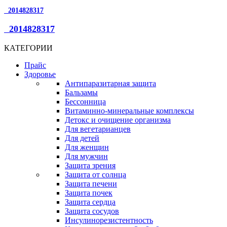
2014828317
2014828317
КАТЕГОРИИ
Прайс
Здоровье
Антипаразитарная защита
Бальзамы
Бессонница
Витаминно-минеральные комплексы
Детокс и очищение организма
Для вегетарианцев
Для детей
Для женщин
Для мужчин
Защита зрения
Защита от солнца
Защита печени
Защита почек
Защита сердца
Защита сосудов
Инсулинорезистентность