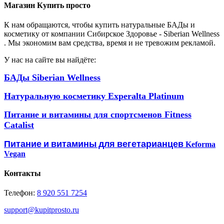
Магазин Купить просто
К нам обращаются, чтобы купить натуральные БАДы и
косметику от компании Сибирское Здоровье - Siberian Wellness
. Мы экономим вам средства, время и не тревожим рекламой.
У нас на сайте вы найдёте:
БАДы Siberian Wellness
Натуральную косметику Experalta Platinum
Питание и витамины для спортсменов Fitness
Catalist
Питание и витамины для вегетарианцев
Keforma
Vegan
Контакты
Телефон:
8 920 551 7254
support@kupitprosto.ru