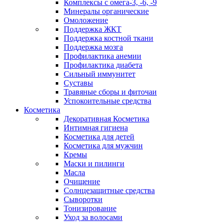
Комплексы с омега-3, -6, -9
Минералы органические
Омоложение
Поддержка ЖКТ
Поддержка костной ткани
Поддержка мозга
Профилактика анемии
Профилактика диабета
Сильный иммунитет
Суставы
Травяные сборы и фиточаи
Успокоительные средства
Косметика
Декоративная Косметика
Интимная гигиена
Косметика для детей
Косметика для мужчин
Кремы
Маски и пилинги
Масла
Очищение
Солнцезащитные средства
Сыворотки
Тонизирование
Уход за волосами