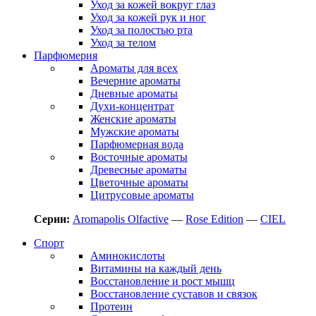
Уход за кожей вокруг глаз
Уход за кожей рук и ног
Уход за полостью рта
Уход за телом
Парфюмерия
Ароматы для всех
Вечерние ароматы
Дневные ароматы
Духи-концентрат
Женские ароматы
Мужские ароматы
Парфюмерная вода
Восточные ароматы
Древесные ароматы
Цветочные ароматы
Цитрусовые ароматы
Серии:
Aromapolis Olfactive
—
Rose Edition
—
CIEL
Спорт
Аминокислоты
Витамины на каждый день
Восстановление и рост мышц
Восстановление суставов и связок
Протеин