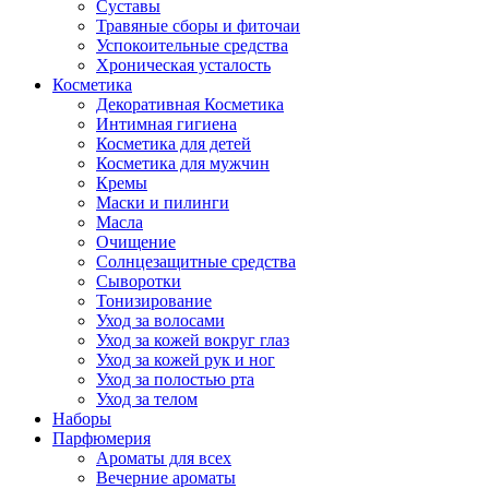
Суставы
Травяные сборы и фиточаи
Успокоительные средства
Хроническая усталость
Косметика
Декоративная Косметика
Интимная гигиена
Косметика для детей
Косметика для мужчин
Кремы
Маски и пилинги
Масла
Очищение
Солнцезащитные средства
Сыворотки
Тонизирование
Уход за волосами
Уход за кожей вокруг глаз
Уход за кожей рук и ног
Уход за полостью рта
Уход за телом
Наборы
Парфюмерия
Ароматы для всех
Вечерние ароматы