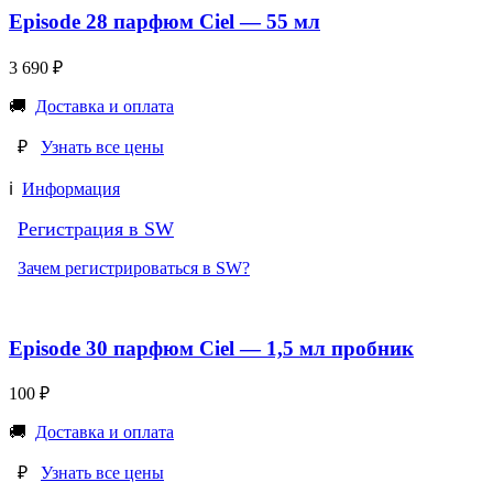
Episode 28 парфюм Ciel — 55 мл
3 690
₽
🚚
Доставка и оплата
₽
Узнать все цены
ℹ️
Информация
Регистрация в SW
Зачем регистрироваться в SW?
Episode 30 парфюм Ciel — 1,5 мл пробник
100
₽
🚚
Доставка и оплата
₽
Узнать все цены