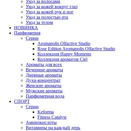
Уход за волосами
Уход за кожей вокруг глаз
Уход за кожей рук и ног
Уход за полостью рта
Уход за телом
НОВИНКА
Парфюмерия
Серии
Aromapolis Olfactive Studio
Rose Edition Aromapolis Olfactive Studio
Коллекция Happy Moments
Коллекция ароматов Ciel
Ароматы для всех
Вечерние ароматы
Дневные ароматы
Духи-концентрат
Женские ароматы
Мужские ароматы
Парфюмерная вода
СПОРТ
Серии
Keforma
Fitness Catalyst
Аминокислоты
Витамины на каждый день