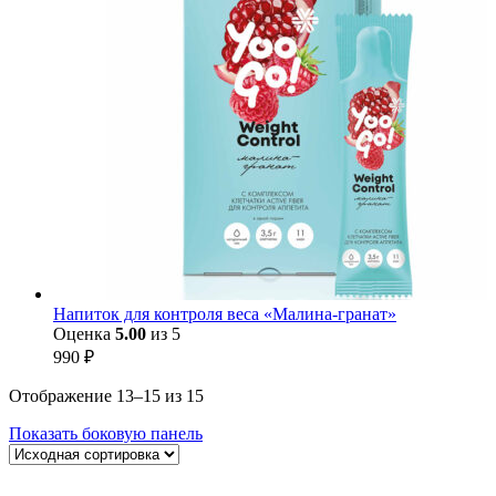
Напиток для контроля веса «Малина-гранат»
Оценка
5.00
из 5
990
₽
Отображение 13–15 из 15
Показать боковую панель