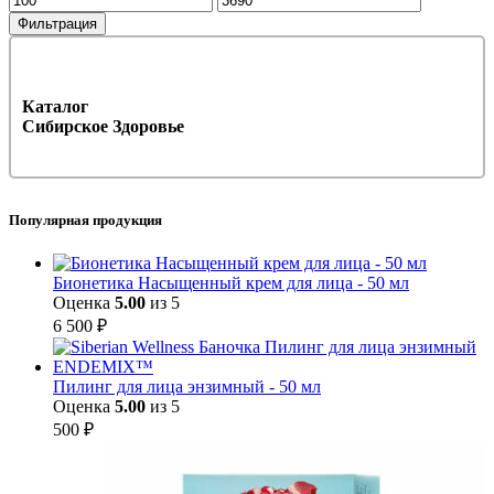
цена
цена
Фильтрация
Каталог
Сибирское Здоровье
Популярная продукция
Бионетика Насыщенный крем для лица - 50 мл
Оценка
5.00
из 5
6 500
₽
Пилинг для лица энзимный - 50 мл
Оценка
5.00
из 5
500
₽