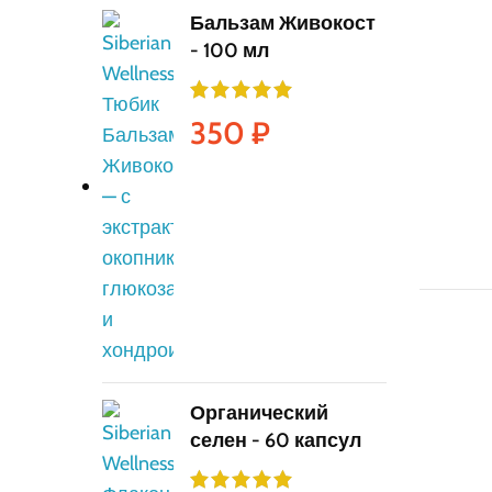
Бальзам Живокост
- 100 мл
350
₽
Органический
селен - 60 капсул