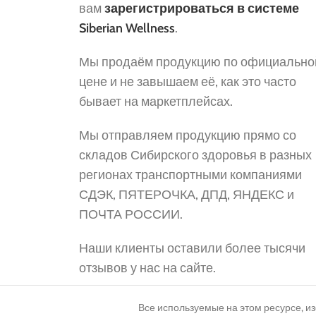
вам
зарегистрироваться в системе
Siberian Wellness
.
Мы продаём продукцию по официально
цене и не завышаем её, как это часто
бывает на маркетплейсах.
Мы отправляем продукцию прямо со
складов Сибирского здоровья в разных
регионах транспортными компаниями
СДЭК, ПЯТЕРОЧКА, ДПД, ЯНДЕКС и
ПОЧТА РОССИИ.
Наши клиенты оставили более тысячи
отзывов у нас на сайте.
Все используемые на этом ресурсе, и