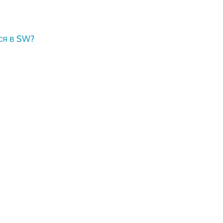
ся в SW?