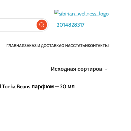
2014828317
ГЛАВНАЯ
ЗАКАЗ И ДОСТАВКА
О НАС
СТАТЬИ
КОНТАКТЫ
nd Tonka Beans парфюм — 20 мл