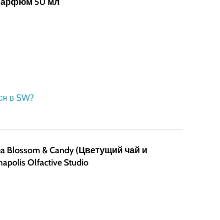
 парфюм 50 мл
ся в SW?
 Blossom & Candy (Цветущий чай и
polis Olfactive Studio