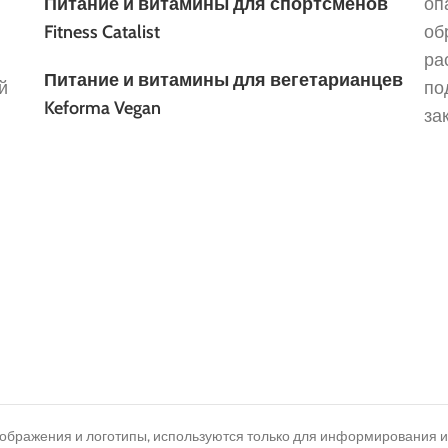
Питание и витамины для спортсменов
оп
Fitness Catalist
об
ра
Питание и витамины для вегетарианцев
й
по
Keforma Vegan
за
зображения и логотипы, используются только для информирования 