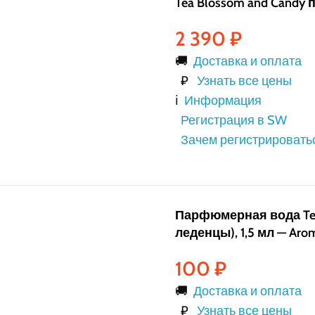
Tea Blossom and Candy
2 390
₽
🚚
Доставка и оплата
₽
Узнать все цены
ℹ️
Информация
Регистрация в SW
Зачем регистрировать
Парфюмерная вода Tea
леденцы), 1,5 мл — Aroma
100
₽
🚚
Доставка и оплата
₽
Узнать все цены