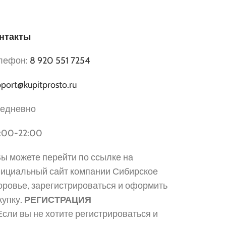
нтакты
лефон:
8 920 551 7254
port@kupitprosto.ru
едневно
:00-22:00
 Вы можете перейти по ссылке на
ициальный сайт компании Сибирское
оровье, зарегистрироваться и оформить
купку.
РЕГИСТРАЦИЯ
 Если вы не хотите регистрироваться и