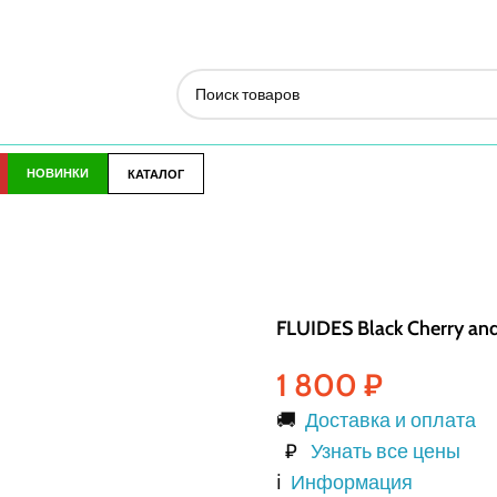
НОВИНКИ
КАТАЛОГ
FLUIDES Black Cherry a
1 800
₽
🚚
Доставка и оплата
₽
Узнать все цены
ℹ️
Информация