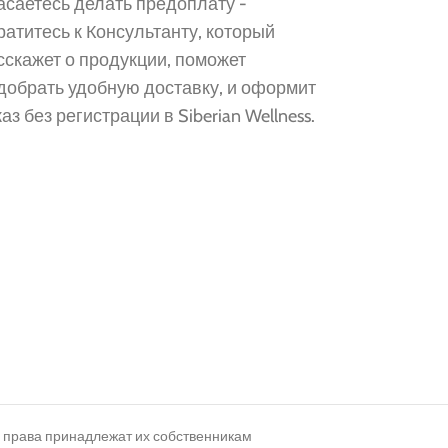
асаетесь делать предоплату -
ратитесь к Консультанту, который
сскажет о продукции, поможет
добрать удобную доставку, и оформит
каз без регистрации в Siberian Wellness.
и права принадлежат их собственникам