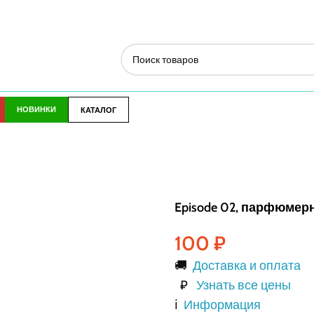
НОВИНКИ
КАТАЛОГ
Episode 02, парфюмерн
100
₽
🚚
Доставка и оплата
₽
Узнать все цены
ℹ️
Информация