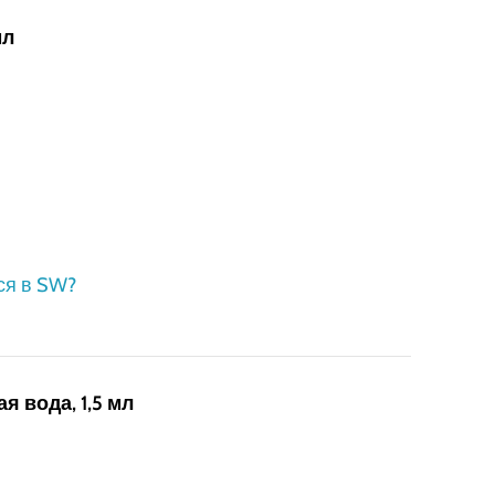
мл
ся в SW?
я вода, 1,5 мл