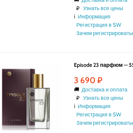
🚚
Доставка и оплата
₽
Узнать все цены
ℹ️
Информация
Регистрация в SW
Зачем регистрировать
Episode 23 парфюм — 5
3 690
₽
🚚
Доставка и оплата
₽
Узнать все цены
ℹ️
Информация
Регистрация в SW
Зачем регистрировать