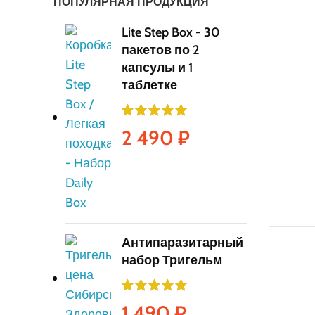
ПОПУЛЯРНАЯ ПРОДУКЦИЯ
Lite Step Box - 30
пакетов по 2
капсулы и 1
таблетке
2 490
₽
Антипаразитарный
набор Тригельм
1 490
₽