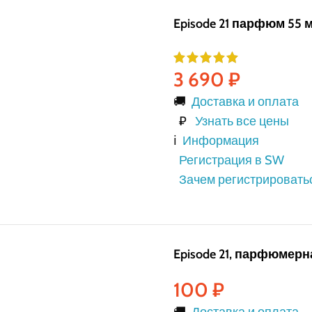
Episode 21 парфюм 55 
3 690
₽
🚚
Доставка и оплата
₽
Узнать все цены
ℹ️
Информация
Регистрация в SW
Зачем регистрировать
Episode 21, парфюмерна
100
₽