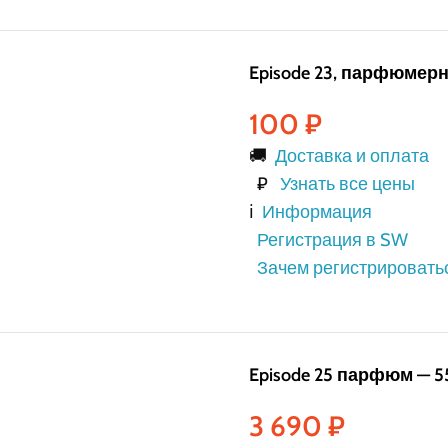
Episode 23, парфюмерн
100
₽
🚚
Доставка и оплата
₽
Узнать все цены
ℹ️
Информация
Регистрация в SW
Зачем регистрировать
Episode 25 парфюм — 5
3 690
₽