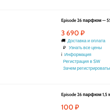
Episode 26 парфюм — 5
3 690
₽
🚚
Доставка и оплата
₽
Узнать все цены
ℹ️
Информация
Регистрация в SW
Зачем регистрировать
Episode 26 парфюм 1,5 
100
₽