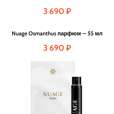
3 690
₽
Nuage Osmanthus парфюм — 55 мл
3 690
₽