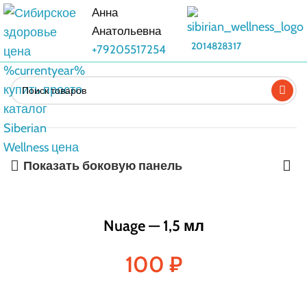
Анна
Анатольевна
2014828317
+79205517254
Показать боковую панель
Nuage — 1,5 мл
100
₽