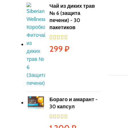
Чай из диких трав
№ 6 (защита
печени) - 30
пакетиков
299
₽
Бораго и амарант -
30 капсул