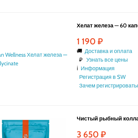
Хелат железа — 60 кап
1 190
₽
🚚
Доставка и оплата
₽
Узнать все цены
ℹ️
Информация
Регистрация в SW
Зачем регистрировать
Чистый рыбный коллаг
3 650
₽