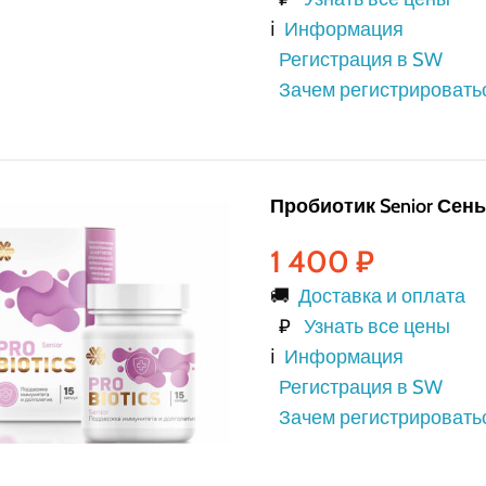
ℹ️
Информация
Регистрация в SW
Зачем регистрировать
Пробиотик Senior Сень
1 400
₽
🚚
Доставка и оплата
₽
Узнать все цены
ℹ️
Информация
Регистрация в SW
Зачем регистрировать