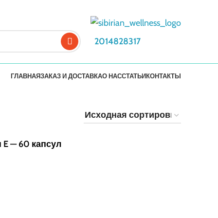
2014828317
ГЛАВНАЯ
ЗАКАЗ И ДОСТАВКА
О НАС
СТАТЬИ
КОНТАКТЫ
E — 60 капсул