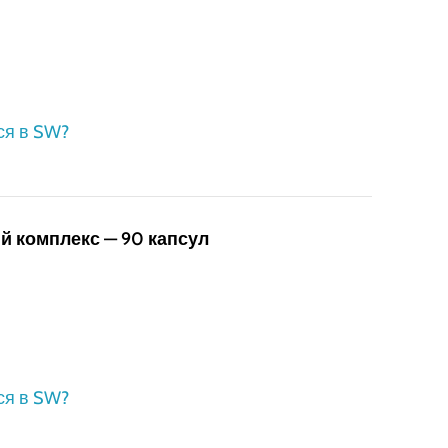
ся в SW?
 комплекс — 90 капсул
ся в SW?