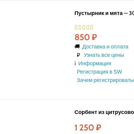
Пустырник и мята — 3
850
₽
🚚
Доставка и оплата
₽
Узнать все цены
ℹ️
Информация
Регистрация в SW
Зачем регистрировать
Сорбент из цитрусово
1 250
₽