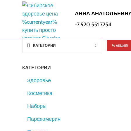
АННА АНАТОЛЬЕВН
+7 920 551 7254
КАТЕГОРИИ
% АКЦИЯ!
КАТЕГОРИИ
Здоровье
Косметика
Наборы
Парфюмерия