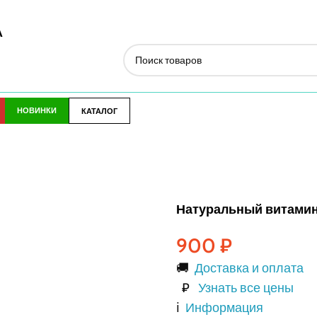
А
НОВИНКИ
КАТАЛОГ
Натуральный витамин 
900
₽
🚚
Доставка и оплата
₽
Узнать все цены
ℹ️
Информация