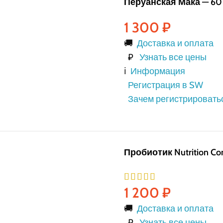
Перуанская Мака — 60
1 300
₽
🚚
Доставка и оплата
₽
Узнать все цены
ℹ️
Информация
Регистрация в SW
Зачем регистрировать
Пробиотик Nutrition Co
1 200
₽
🚚
Доставка и оплата
₽
Узнать все цены