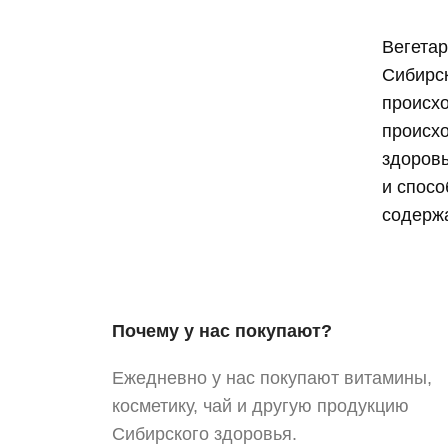
Вегетар
Сибирск
происхо
происхо
здоровь
и спосо
содержа
Почему у нас покупают?
Ежедневно у нас покупают витамины,
косметику, чай и другую продукцию
Сибирского здоровья.