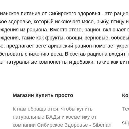
ианское питание от Сибирского здоровья - это раци
ое здоровье, который исключает мясо, рыбу, птицу 
ждения из рациона. Вместо этого, рацион включает 
ждения, такие как фрукты, овощи, зерновые, бобовы
е, предлагает вегетарианский рацион помогает укре
бствовать снижению веса. В состав рациона входят 
т натуральные компоненты и добавки, такие как ви
Магазин Купить просто
Ко
К нам обращаются, чтобы купить
Те
натуральные БАДы и косметику от
su
компании Сибирское Здоровье - Siberian