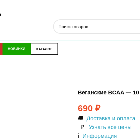
А
НОВИНКИ
КАТАЛОГ
Веганские BCAA — 10
690
₽
🚚
Доставка и оплата
₽
Узнать все цены
ℹ️
Информация