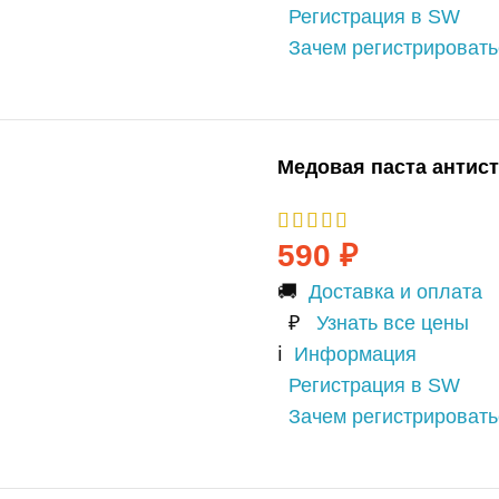
Регистрация в SW
Зачем регистрироват
Медовая паста антис
590
₽
🚚
Доставка и оплата
₽
Узнать все цены
ℹ️
Информация
Регистрация в SW
Зачем регистрироват