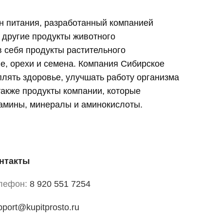
он питания, разработанный компанией
и другие продукты животного
в себя продукты растительного
е, орехи и семена. Компания Сибирское
плять здоровье, улучшать работу организма
также продукты компании, которые
тамины, минералы и аминокислоты.
нтакты
лефон:
8 920 551 7254
pport@kupitprosto.ru