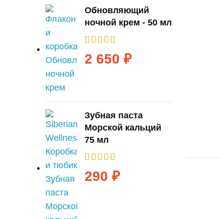
Обновляющий
ночной крем - 50 мл
2 650
₽
Зубная паста
Морской кальций
75 мл
290
₽