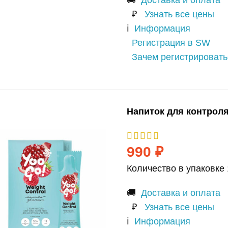
₽
Узнать все цены
ℹ️
Информация
Регистрация в SW
Зачем регистрироват
Напиток для контроля
990
₽
Количество в упаковке 
🚚
Доставка и оплата
₽
Узнать все цены
ℹ️
Информация