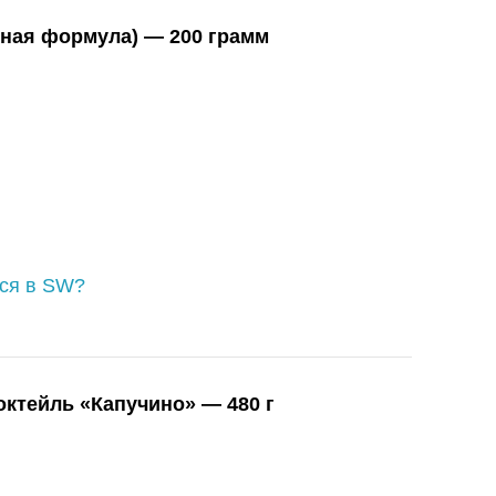
тная формула) — 200 грамм
ься в SW?
ктейль «Капучино» — 480 г