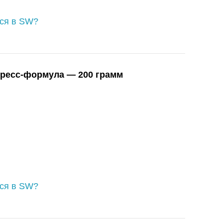
ься в SW?
тресс-формула — 200 грамм
ься в SW?