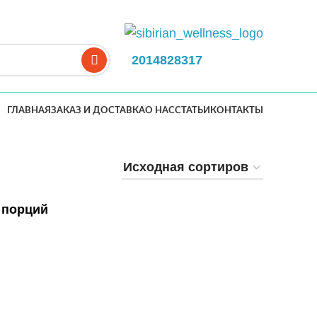
2014828317
ГЛАВНАЯ
ЗАКАЗ И ДОСТАВКА
О НАС
СТАТЬИ
КОНТАКТЫ
 порций