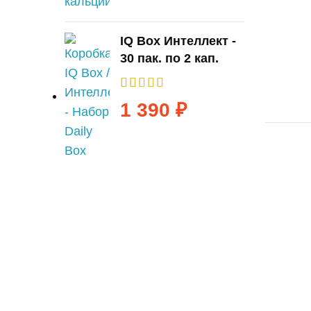
IQ Box Интеллект -
30 пак. по 2 кап.
1 390
₽