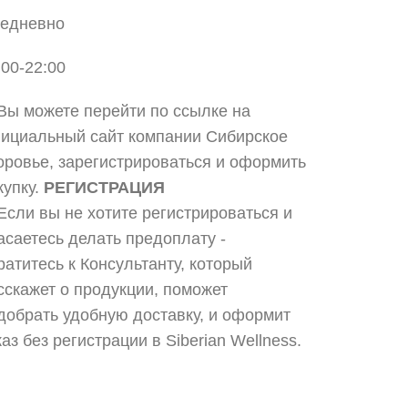
едневно
:00-22:00
 Вы можете перейти по ссылке на
ициальный сайт компании Сибирское
оровье, зарегистрироваться и оформить
купку.
РЕГИСТРАЦИЯ
 Если вы не хотите регистрироваться и
асаетесь делать предоплату -
ратитесь к Консультанту, который
сскажет о продукции, поможет
добрать удобную доставку, и оформит
каз без регистрации в Siberian Wellness.