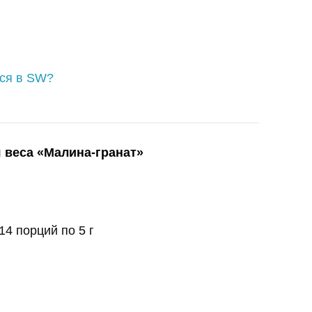
ься в SW?
 веса «Малина-гранат»
14 порций по 5 г