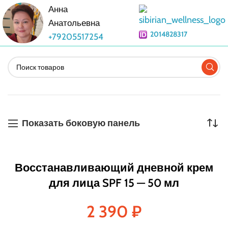
Анна
Анатольевна
2014828317
+79205517254
Показать боковую панель
Восстанавливающий дневной крем
для лица SPF 15 — 50 мл
2 390
₽