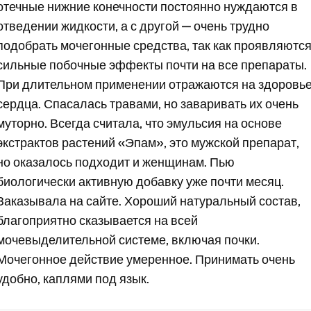
отечные нижние конечности постоянно нуждаются в
отведении жидкости, а с другой — очень трудно
подобрать мочегонные средства, так как проявляютс
сильные побочные эффекты почти на все препараты.
При длительном применении отражаются на здоровь
сердца. Спасалась травами, но заваривать их очень
муторно. Всегда считала, что эмульсия на основе
экстрактов растений «Эпам», это мужской препарат,
но оказалось подходит и женщинам. Пью
биологически активную добавку уже почти месяц.
Заказывала на сайте. Хороший натуральный состав,
благоприятно сказывается на всей
мочевыделительной системе, включая почки.
Мочегонное действие умеренное. Принимать очень
удобно, каплями под язык.