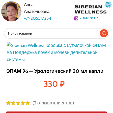
Анна
Анатольевна
+79205517254
2014828317
ЭПАМ 96 — Урологический 30 мл капли
330
₽
(
2
отзыва клиентов)