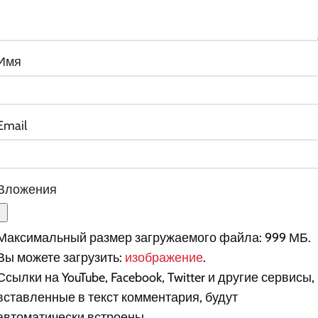
Имя
Email
Вложения
Максимальный размер загружаемого файла: 999 МБ.
Вы можете загрузить:
изображение
.
Ссылки на YouTube, Facebook, Twitter и другие сервисы,
вставленные в текст комментария, будут
автоматически встроены.