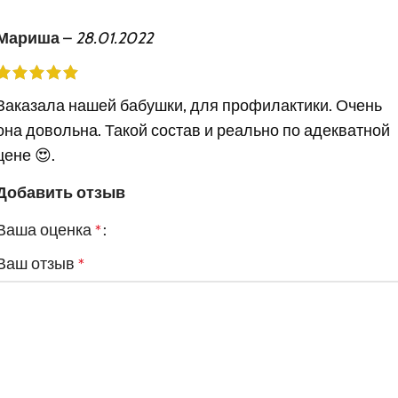
Мариша
–
28.01.2022
Заказала нашей бабушки, для профилактики. Очень
она довольна. Такой состав и реально по адекватной
цене 😍.
Добавить отзыв
Ваша оценка
*
Ваш отзыв
*