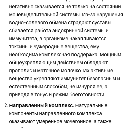
негативно сказывается не только на состоянии
мочевыделительной системы. Из-за нарушения
водно-солевого обмена страдают суставы,
сбивается работа эндокринной системы и
иммунитета, в организме накапливаются
токсины и чужеродные вещества, ему
необходима комплексная поддержка. Мощным
общеукрепляющим действием обладают
прополис и маточное молочко. Их активные
вещества укрепляют иммунитет безопасным и
естественным способом, не изнуряя ее, а
приводя в тонус и режим боеготовности.
Направленный комплекс.
Натуральные
компоненты направленного комплекса
оказывают умеренное мочегонное, а также