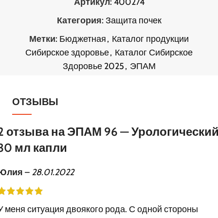
Артикул:
400274
Категория:
Защита почек
Метки:
Бюджетная
,
Каталог продукции
Сибирское здоровье
,
Каталог Сибирское
Здоровье 2025
,
ЭПАМ
ОТЗЫВЫ
2 отзыва на
ЭПАМ 96 — Урологически
30 мл капли
Юлия
–
28.01.2022
У меня ситуация двоякого рода. С одной стороны