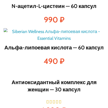
N-ацетил-L-цистеин — 60 капсул
990
₽
Альфа-липоевая кислота — 60 капсул
490
₽
Антиоксидантный комплекс для
женщин — 30 капсул