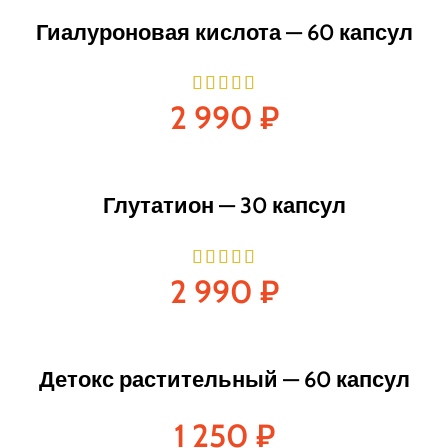
Гиалуроновая кислота — 60 капсул
2 990
₽
Глутатион — 30 капсул
2 990
₽
Детокс растительный — 60 капсул
1 250
₽