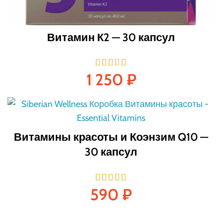
Витамин К2 — 30 капсул
1 250
₽
Витамины красоты и Коэнзим Q10 —
30 капсул
590
₽