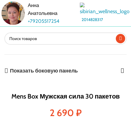
Анна
Анатольевна
2014828317
+79205517254
Показать боковую панель
Mens Box Мужская сила 30 пакетов
2 690
₽