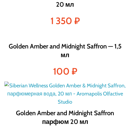
20 мл
1 350
₽
Golden Amber and Midnight Saffron — 1,5
мл
100
₽
Golden Amber and Midnight Saffron
парфюм 20 мл