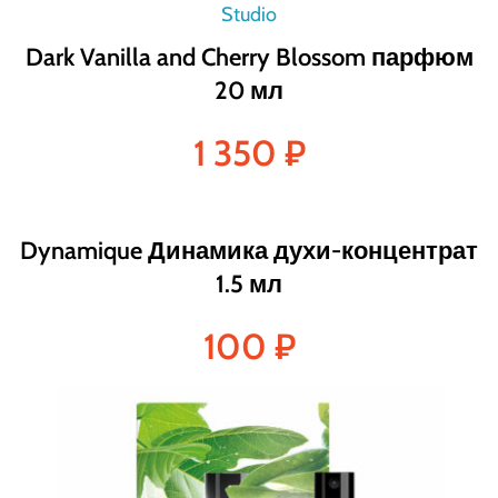
Dark Vanilla and Cherry Blossom парфюм
20 мл
1 350
₽
Dynamique Динамика духи-концентрат
1.5 мл
100
₽