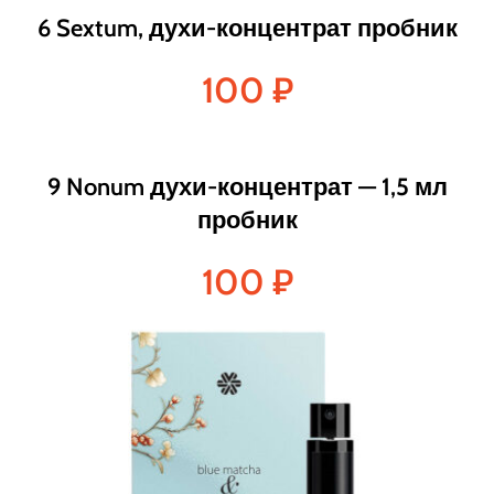
6 Sextum, духи-концентрат пробник
100
₽
9 Nonum духи-концентрат — 1,5 мл
пробник
100
₽