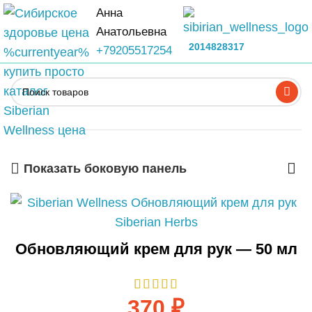
Анна
Анатольевна
2014828317
+79205517254
Показать боковую панель
Обновляющий крем для рук — 50 мл
370
₽