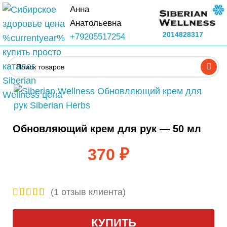
Анна
Анатольевна
2014828317
+79205517254
Обновляющий крем для рук — 50 мл
370
₽
(
1
отзыв клиента)
КУПИТЬ