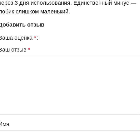
через 3 дня использования. Единственный минус —
тюбик слишком маленький.
Добавить отзыв
Ваша оценка
*
Ваш отзыв
*
Имя