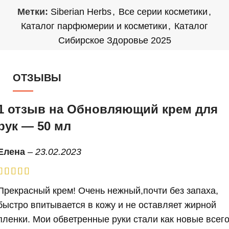
Метки:
Siberian Herbs
,
Все серии косметики
,
Каталог парфюмерии и косметики
,
Каталог
Сибирское Здоровье 2025
ОТЗЫВЫ
1 отзыв на
Обновляющий крем для
рук — 50 мл
Елена
–
23.02.2023
Прекрасный крем! Очень нежный,почти без запаха,
быстро впитывается в кожу и не оставляет жирной
пленки. Мои обветренные руки стали как новые всег