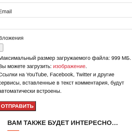
Email
Вложения
Максимальный размер загружаемого файла: 999 МБ.
Вы можете загрузить:
изображение
.
Ссылки на YouTube, Facebook, Twitter и другие
сервисы, вставленные в текст комментария, будут
автоматически встроены.
ВАМ ТАКЖЕ БУДЕТ ИНТЕРЕСНО…