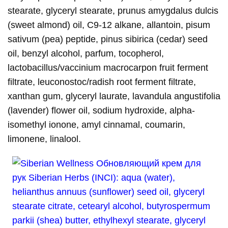
stearate, glyceryl stearate, prunus amygdalus dulcis
(sweet almond) oil, C9-12 alkane, allantoin, pisum
sativum (pea) peptide, pinus sibirica (cedar) seed
oil, benzyl alcohol, parfum, tocopherol,
lactobacillus/vaccinium macrocarpon fruit ferment
filtrate, leuconostoc/radish root ferment filtrate,
xanthan gum, glyceryl laurate, lavandula angustifolia
(lavender) flower oil, sodium hydroxide, alpha-
isomethyl ionone, amyl cinnamal, coumarin,
limonene, linalool.