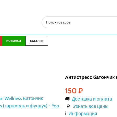
НОВИНКИ
КАТАЛОГ
Антистресс батончик 
150
₽
🚚
Доставка и оплата
₽
Узнать все цены
ℹ️
Информация