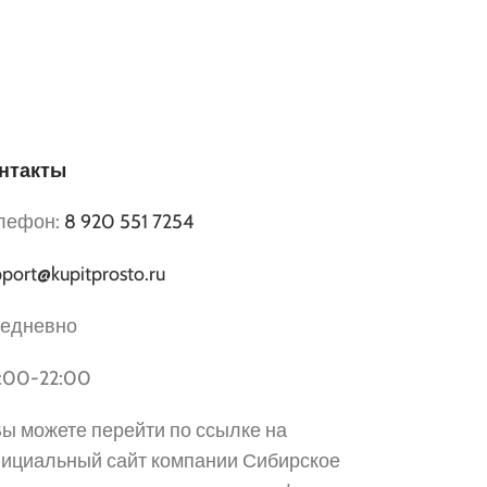
нтакты
лефон:
8 920 551 7254
port@kupitprosto.ru
едневно
:00-22:00
 Вы можете перейти по ссылке на
ициальный сайт компании Сибирское