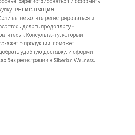
оровье, зарегистрироваться и оформить
купку.
РЕГИСТРАЦИЯ
 Если вы не хотите регистрироваться и
асаетесь делать предоплату -
ратитесь к Консультанту, который
сскажет о продукции, поможет
добрать удобную доставку, и оформит
каз без регистрации в Siberian Wellness.