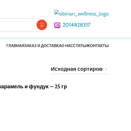
2014828317
ГЛАВНАЯ
ЗАКАЗ И ДОСТАВКА
О НАС
СТАТЬИ
КОНТАКТЫ
карамель и фундук — 25 гр