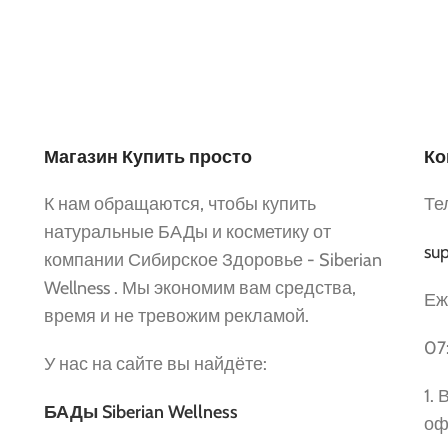
Магазин Купить просто
Ко
К нам обращаются, чтобы купить
Те
натуральные БАДы и косметику от
sup
компании Сибирское Здоровье - Siberian
Wellness . Мы экономим вам средства,
Еж
время и не тревожим рекламой.
07
У нас на сайте вы найдёте:
1.
БАДы Siberian Wellness
оф