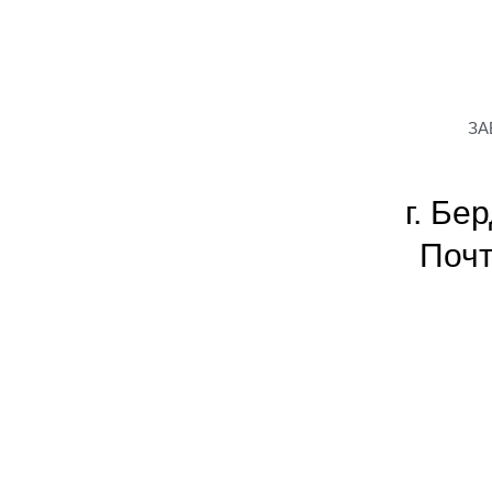
ЗА
г. Бе
Почт