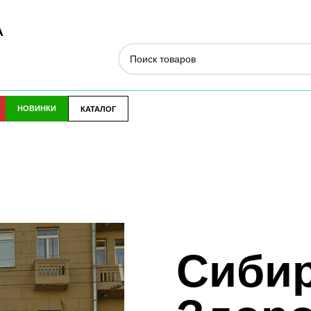
А
НОВИНКИ
КАТАЛОГ
Сиби