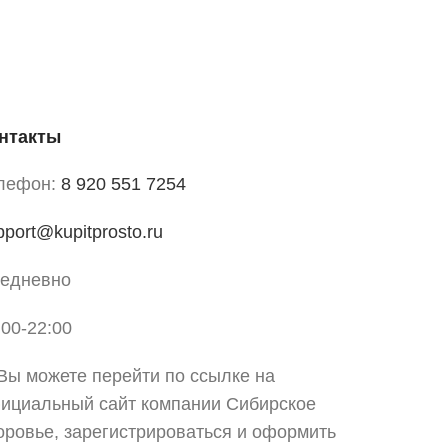
нтакты
лефон:
8 920 551 7254
pport@kupitprosto.ru
едневно
:00-22:00
 Вы можете перейти по ссылке на
ициальный сайт компании Сибирское
оровье, зарегистрироваться и оформить