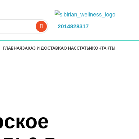
2014828317
ГЛАВНАЯ
ЗАКАЗ И ДОСТАВКА
О НАС
СТАТЬИ
КОНТАКТЫ
рское