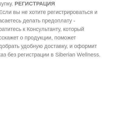
купку.
РЕГИСТРАЦИЯ
 Если вы не хотите регистрироваться и
асаетесь делать предоплату -
ратитесь к Консультанту, который
сскажет о продукции, поможет
добрать удобную доставку, и оформит
каз без регистрации в Siberian Wellness.