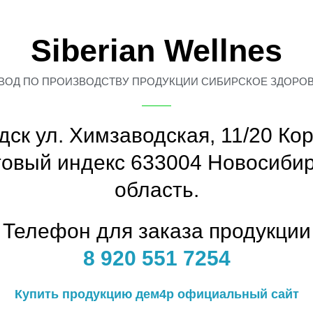
Siberian Wellnes
ВОД ПО ПРОИЗВОДСТВУ ПРОДУКЦИИ СИБИРСКОЕ ЗДОРО
рдск ул. Химзаводская, 11/20 Кор
овый индекс 633004 Новосиби
область.
Телефон для заказа продукции
8 920 551 7254
Купить продукцию дем4р официальный сайт