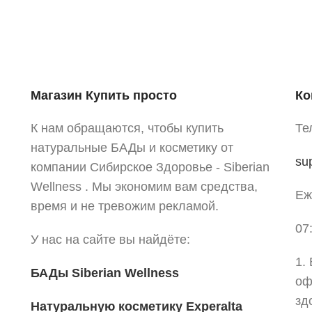
Магазин Купить просто
Ко
К нам обращаются, чтобы купить
Те
натуральные БАДы и косметику от
su
компании Сибирское Здоровье - Siberian
Wellness . Мы экономим вам средства,
Еж
время и не тревожим рекламой.
07
У нас на сайте вы найдёте:
1.
БАДы Siberian Wellness
оф
зд
Натуральную косметику Experalta