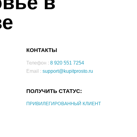
вье в
ве
КОНТАКТЫ
Телефон :
8 920 551 7254
Email :
support@kupitprosto.ru
ПОЛУЧИТЬ СТАТУС:
ПРИВИЛЕГИРОВАННЫЙ КЛИЕНТ