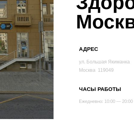
Здоро
Моск
АДРЕС
ул. Большая Якиманка
Москва 119049
ЧАСЫ РАБОТЫ
Ежедневно: 10:00 — 20:00