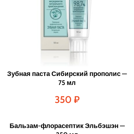
Зубная паста Сибирский прополис —
75 мл
350
₽
Бальзам-флорасептик Эльбэшэн —