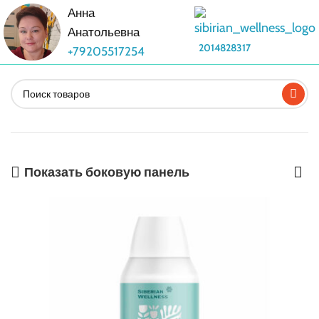
Анна
Анатольевна
2014828317
+79205517254
Показать боковую панель