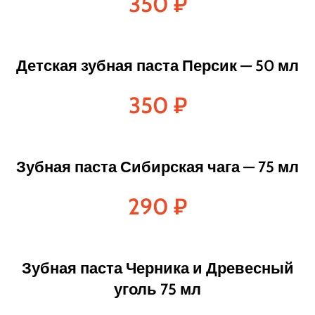
350
₽
Детская зубная паста Персик — 50 мл
350
₽
Зубная паста Сибирская чага — 75 мл
290
₽
Зубная паста Черника и Древесный
уголь 75 мл