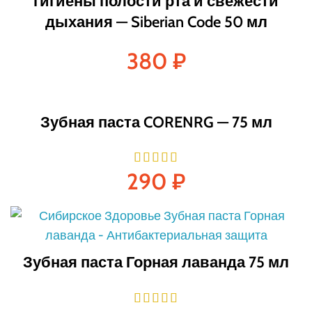
гигиены полости рта и свежести
дыхания — Siberian Code 50 мл
380
₽
Зубная паста CORENRG — 75 мл
290
₽
Зубная паста Горная лаванда 75 мл