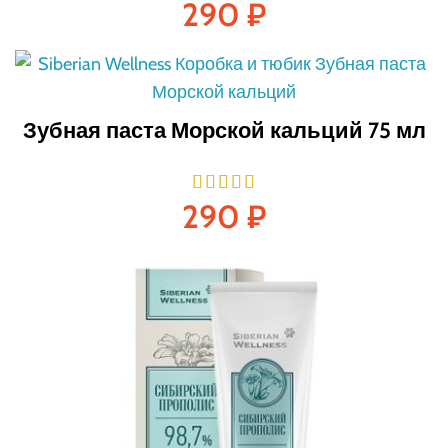
290
₽
Зубная паста Морской кальций 75 мл
290
₽