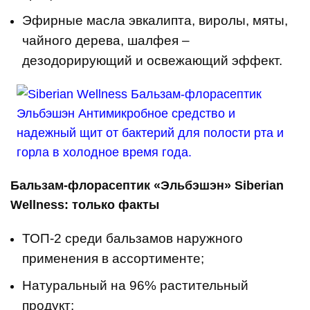
Эфирные масла эвкалипта, виролы, мяты,
чайного дерева, шалфея –
дезодорирующий и освежающий эффект.
Бальзам-флорасептик «Эльбэшэн» Siberian
Wellness: только факты
ТОП-2 среди бальзамов наружного
применения в ассортименте;
Натуральный на 96% растительный
продукт;