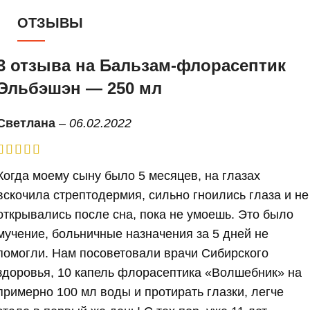
ОТЗЫВЫ
3 отзыва на
Бальзам-флорасептик
Эльбэшэн — 250 мл
Светлана
–
06.02.2022
Когда моему сыну было 5 месяцев, на глазах
вскочила стрептодермия, сильно гноились глаза и не
открывались после сна, пока не умоешь. Это было
мучение, больничные назначения за 5 дней не
помогли. Нам посоветовали врачи Сибирского
здоровья, 10 капель флорасептика «Волшебник» на
примерно 100 мл воды и протирать глазки, легче