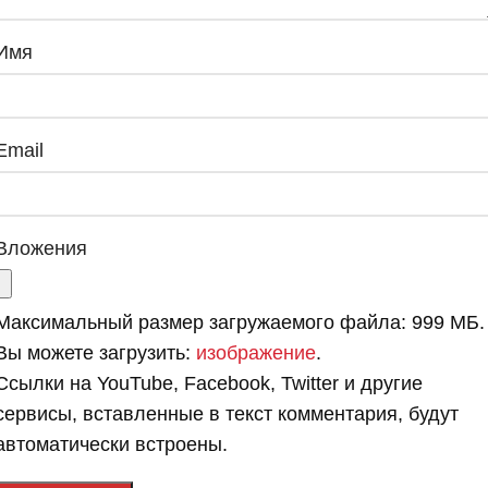
Имя
Email
Вложения
Максимальный размер загружаемого файла: 999 МБ.
Вы можете загрузить:
изображение
.
Ссылки на YouTube, Facebook, Twitter и другие
сервисы, вставленные в текст комментария, будут
автоматически встроены.