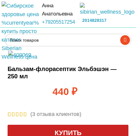
Анна
Анатольевна
2014828317
+79205517254
Бальзам-флорасептик Эльбэшэн —
250 мл
440
₽
(
3
отзыва клиентов)
КУПИТЬ