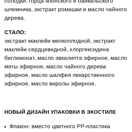
солодки, горца японского и байкальского
шлемника, экстракт ромашки и масло чайного
дерева.
СТАЛО:
экстракт маклейи мелкоплодной, экстракт
маклейи сердцевидной, хлоргексидина
биглюконат, масло эвкалипта эфирное, масло
мяты эфирное, масло чайного дерева
эфирное, масло шалфея лекарственного
эфирное, масло виролы эфирное.
НОВЫЙ ДИЗАЙН УПАКОВКИ В ЭКОСТИЛЕ
Флакон: вместо цветного PP-пластика