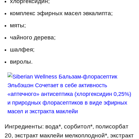
хлоргексидин;
комплекс эфирных масел эвкалипта;
мяты;
чайного дерева;
шалфея;
виролы.
Ингредиенты: вода*, сорбитол*, полисорбат
20, экстракт маклейи мелкоплодной*, экстракт