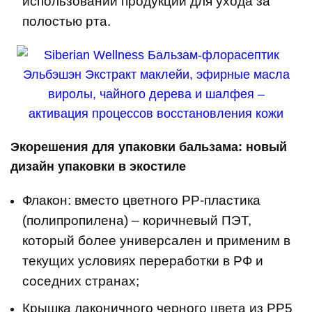
использовании продукции для ухода за
полостью рта.
Экорешения для упаковки бальзама: новый
дизайн упаковки в экостиле
Флакон: вместо цветного PP-пластика
(полипропилена) – коричневый ПЭТ,
который более универсален и применим в
текущих условиях переработки в РФ и
соседних странах;
Крышка лаконичного черного цвета из PP5