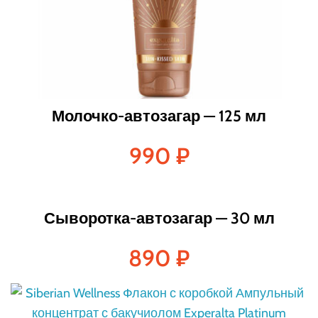
Молочко-автозагар — 125 мл
990
₽
Сыворотка-автозагар — 30 мл
890
₽