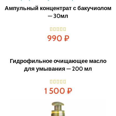
Ампульный концентрат с бакучиолом
— 30мл
990
₽
Гидрофильное очищающее масло
для умывания — 200 мл
1 500
₽