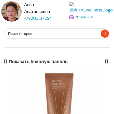
Анна
Анатольевна
2014828317
+79205517254
Показать боковую панель