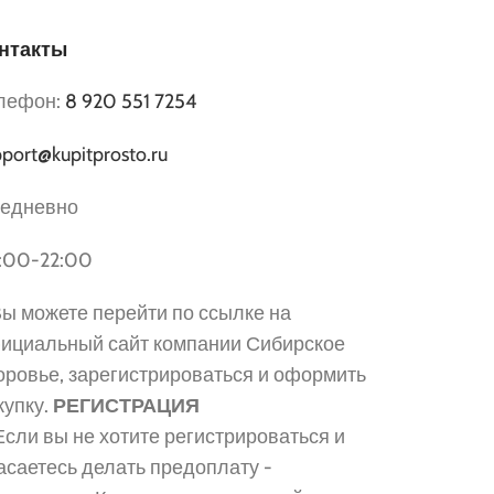
нтакты
лефон:
8 920 551 7254
port@kupitprosto.ru
едневно
:00-22:00
 Вы можете перейти по ссылке на
ициальный сайт компании Сибирское
оровье, зарегистрироваться и оформить
купку.
РЕГИСТРАЦИЯ
 Если вы не хотите регистрироваться и
асаетесь делать предоплату -