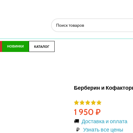
НОВИНКИ
КАТАЛОГ
Берберин и Кофакторы
1 950
₽
🚚
Доставка и оплата
₽
Узнать все цены