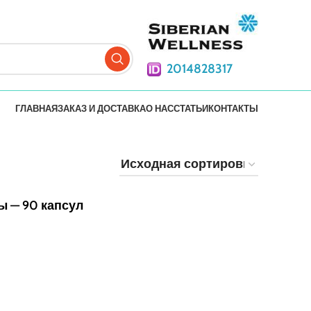
2014828317
ГЛАВНАЯ
ЗАКАЗ И ДОСТАВКА
О НАС
СТАТЬИ
КОНТАКТЫ
 — 90 капсул