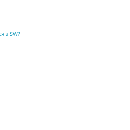
ся в SW?