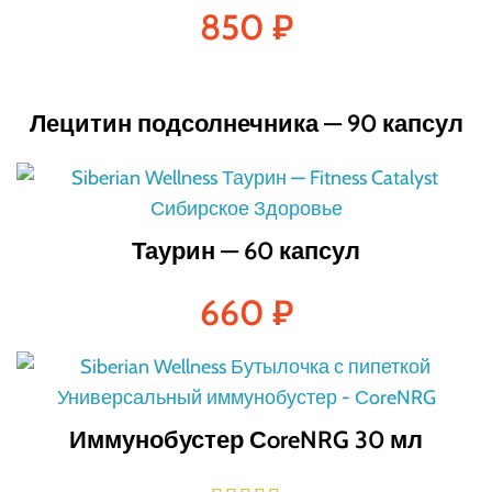
850
₽
Лецитин подсолнечника — 90 капсул
Таурин — 60 капсул
660
₽
Иммунобустер СoreNRG 30 мл