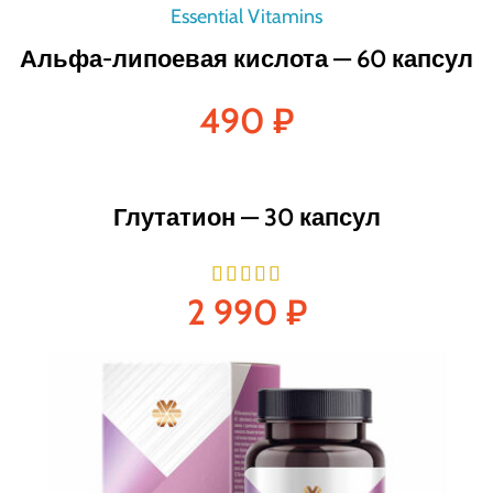
Альфа-липоевая кислота — 60 капсул
490
₽
Глутатион — 30 капсул
2 990
₽