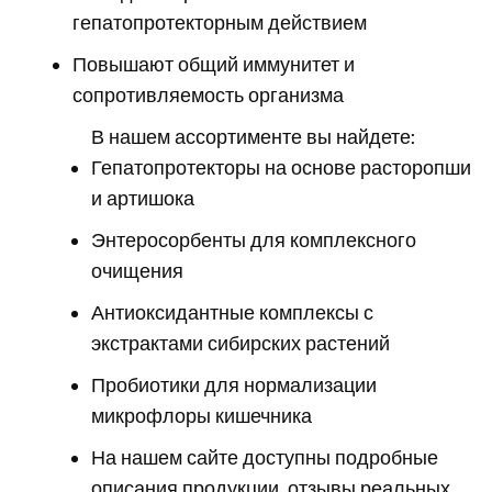
гепатопротекторным действием
Повышают общий иммунитет и
сопротивляемость организма
В нашем ассортименте вы найдете:
Гепатопротекторы на основе расторопши
и артишока
Энтеросорбенты для комплексного
очищения
Антиоксидантные комплексы с
экстрактами сибирских растений
Пробиотики для нормализации
микрофлоры кишечника
На нашем сайте доступны подробные
описания продукции, отзывы реальных