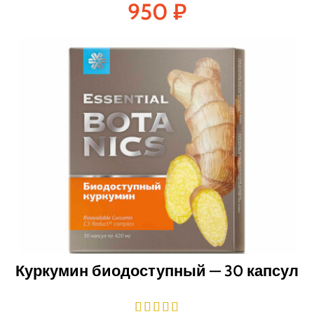
950
₽
Куркумин биодоступный — 30 капсул