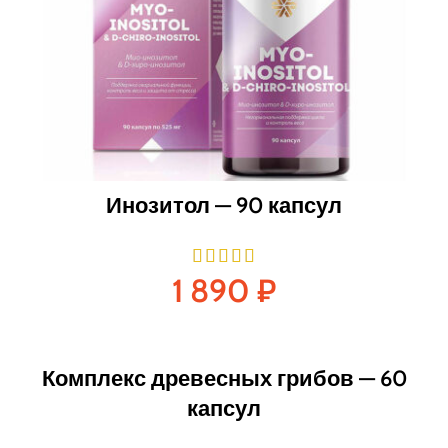
Инозитол — 90 капсул
1 890
₽
Комплекс древесных грибов — 60
капсул