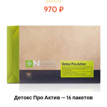
970
₽
Детокс Про Актив — 16 пакетов