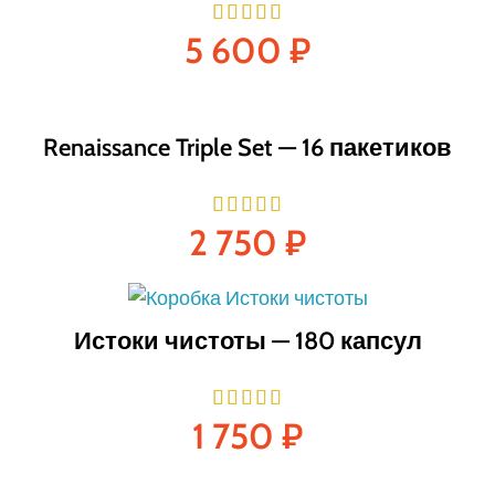
5 600
₽
Renaissance Triple Set — 16 пакетиков
2 750
₽
Истоки чистоты — 180 капсул
1 750
₽