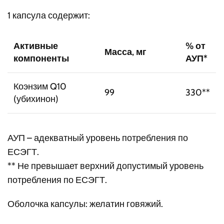
1 капсула содержит:
Активные
% от
Масса, мг
компоненты
АУП*
Коэнзим Q10
99
330**
(убихинон)
АУП – адекватный уровень потребления по
ЕСЭГТ.
** Не превышает верхний допустимый уровень
потребления по ЕСЭГТ.
Оболочка капсулы: желатин говяжий.