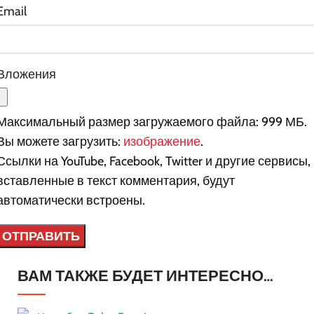
Email
Вложения
Максимальный размер загружаемого файла: 999 МБ.
Вы можете загрузить:
изображение
.
Ссылки на YouTube, Facebook, Twitter и другие сервисы,
вставленные в текст комментария, будут
автоматически встроены.
ВАМ ТАКЖЕ БУДЕТ ИНТЕРЕСНО…