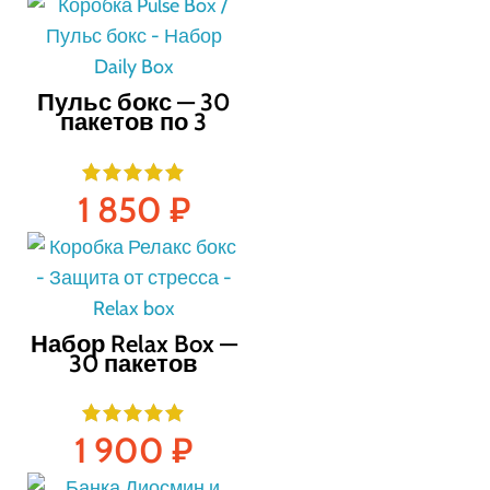
Пульс бокс — 30
пакетов по 3
капсулы
1 850
₽
Набор Relax Box —
30 пакетов
1 900
₽