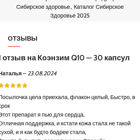
Сибирское здоровье
,
Каталог Сибирское
Здоровье 2025
ОТЗЫВЫ
1 отзыв на
Коэнзим Q10 — 30 капсул
Наталья
–
23.08.2024
Посылочка цела приехала, флакон целый, Быстро, в
срок
Этот препарат я пью для сердца,
Отличная поддержка, и кстати кожа стала не такой
сухой, и я как будто бодрее стала,