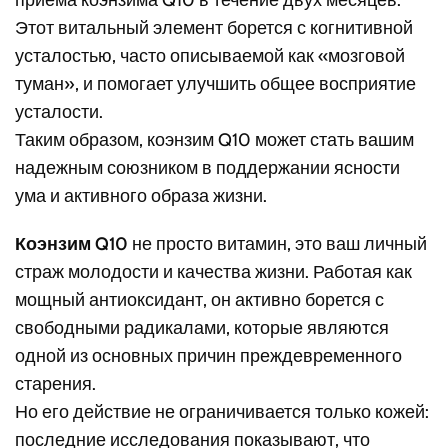
приема коэнзима Q10 в течение двух месяцев.
Этот витальный элемент борется с когнитивной
усталостью, часто описываемой как «мозговой
туман», и помогает улучшить общее восприятие
усталости.
Таким образом, коэнзим Q10 может стать вашим
надежным союзником в поддержании ясности
ума и активного образа жизни.
Коэнзим Q10
не просто витамин, это ваш личный
страж молодости и качества жизни. Работая как
мощный антиоксидант, он активно борется с
свободными радикалами, которые являются
одной из основных причин преждевременного
старения.
Но его действие не ограничивается только кожей:
последние исследования показывают, что