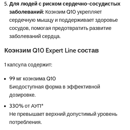
Для людей с риском сердечно-сосудистых
заболеваний:
Коэнзим Q10 укрепляет
сердечную мышцу и поддерживает здоровье
сосудов, помогая предотвратить развитие
заболеваний сердца.
Коэнзим Q10 Expert Line состав
1 капсула содержит:
99 мг коэнзима Q10
Биодоступная форма в эффективной
дозировке.
330% от АУП*
Не превышает верхний допустимый уровень
потребления.