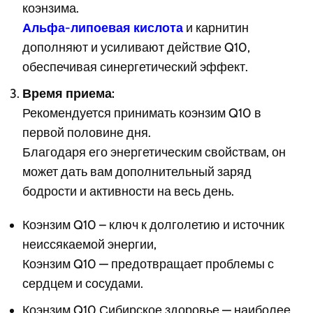
коэнзима.
Альфа-липоевая кислота
и карнитин
дополняют и усиливают действие Q10,
обеспечивая синергетический эффект.
Время приема:
Рекомендуется принимать коэнзим Q10 в
первой половине дня.
Благодаря его энергетическим свойствам, он
может дать вам дополнительный заряд
бодрости и активности на весь день.
Коэнзим Q10 – ключ к долголетию и источник
неиссякаемой энергии,
Коэнзим Q10 — предотвращает проблемы с
сердцем и сосудами.
Коэнзим Q10 Сибирское здоровье — наиболее