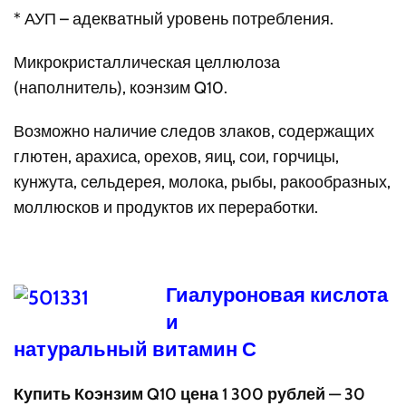
* АУП – адекватный уровень потребления.
Микрокристаллическая целлюлоза
(наполнитель), коэнзим Q10.
Возможно наличие следов злаков, содержащих
глютен, арахиса, орехов, яиц, сои, горчицы,
кунжута, сельдерея, молока, рыбы, ракообразных,
моллюсков и продуктов их переработки.
Гиалуроновая кислота
и
натуральный витамин С
Купить Коэнзим Q10 цена 1 300 рублей — 30