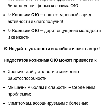
биодоступная форма коэнзима Q10.
✨
Коэнзим Q10 —
ваш ежедневный заряд
активности и благополучия!
✨
Коэнзим Q10 —
дарит ощущение молодости
и свежести.
🚫
Не дайте усталости и слабости взять верх!
Недостаток коэнзима Q10 может привести к:
Хронической усталости и снижению
работоспособности;
Мышечным болям и слабости; – Сердечным
проблемам;
Симптомам, ассоциируемым с болезнью