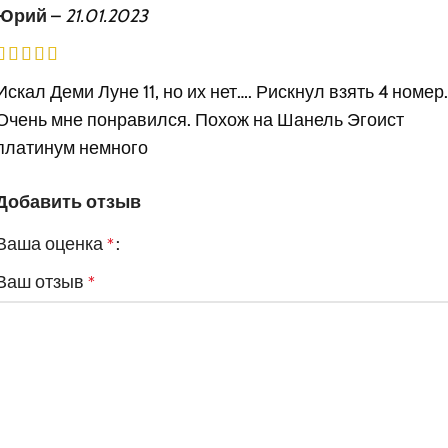
Юрий
–
21.01.2023
Искал Деми Луне 11, но их нет…. Рискнул взять 4 номер.
Очень мне понравился. Похож на Шанель Эгоист
платинум немного
Добавить отзыв
Ваша оценка
*
Ваш отзыв
*