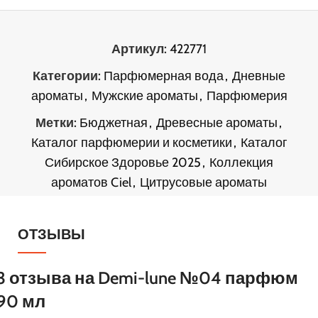
Артикул:
422771
Категории:
Парфюмерная вода
,
Дневные
ароматы
,
Мужские ароматы
,
Парфюмерия
Метки:
Бюджетная
,
Древесные ароматы
,
Каталог парфюмерии и косметики
,
Каталог
Сибирское Здоровье 2025
,
Коллекция
ароматов Ciel
,
Цитрусовые ароматы
ОТЗЫВЫ
3 отзыва на
Demi-lune №04 парфюм
90 мл