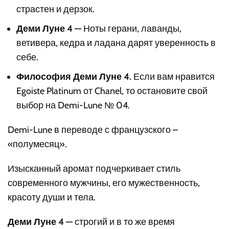
страстен и дерзок.
Деми Луне 4 —
Ноты герани, лаванды,
ветивера, кедра и ладана дарят уверенность в
себе.
Философия Деми Луне 4.
Если вам нравится
Egoiste Platinum от Chanel, то остановите свой
выбор на Demi-Lune № 04.
Demi-Lune в переводе с французского –
«полумесяц».
Изысканный аромат подчеркивает стиль
современного мужчины, его мужественность,
красоту души и тела.
Деми Луне 4 —
строгий и в то же время