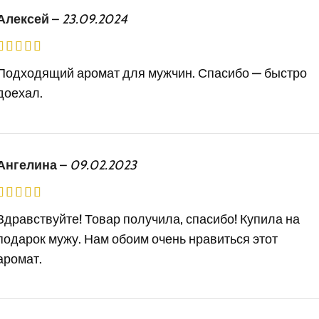
Алексей
–
23.09.2024
Подходящий аромат для мужчин. Спасибо — быстро
доехал.
Ангелина
–
09.02.2023
Здравствуйте! Товар получила, спасибо! Купила на
подарок мужу. Нам обоим очень нравиться этот
аромат.