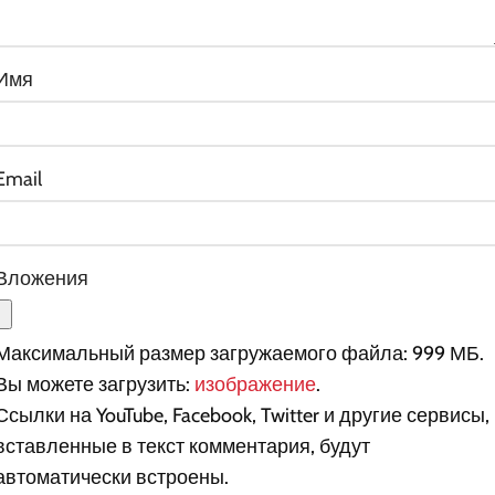
Имя
Email
Вложения
Максимальный размер загружаемого файла: 999 МБ.
Вы можете загрузить:
изображение
.
Ссылки на YouTube, Facebook, Twitter и другие сервисы,
вставленные в текст комментария, будут
автоматически встроены.