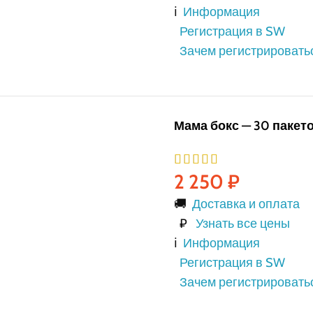
ℹ️
Информация
Регистрация в SW
Зачем регистрировать
Мама бокс — 30 пакет
2 250
₽
🚚
Доставка и оплата
₽
Узнать все цены
ℹ️
Информация
Регистрация в SW
Зачем регистрировать