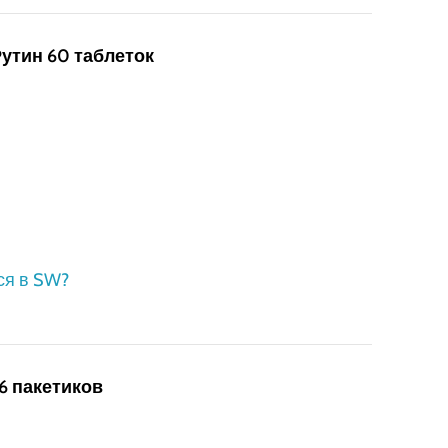
утин 60 таблеток
ся в SW?
 16 пакетиков