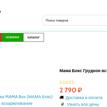
А
НОВИНКИ
КАТАЛОГ
Мама Бокс Грудное вс
2 790
₽
🚚
Доставка и оплата
₽
Узнать все цены