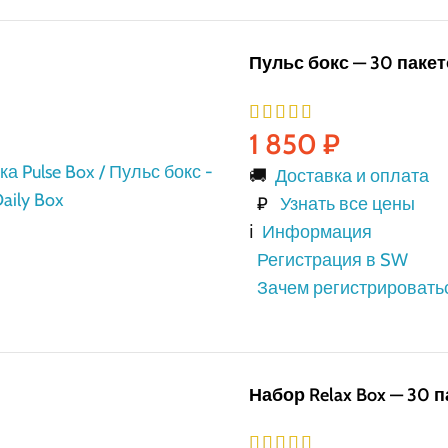
Пульс бокс — 30 пакет
1 850
₽
🚚
Доставка и оплата
₽
Узнать все цены
ℹ️
Информация
Регистрация в SW
Зачем регистрировать
Набор Relax Box — 30 