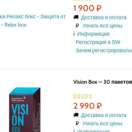
1 900
₽
🚚
Доставка и оплата
₽
Узнать все цены
ℹ️
Информация
Регистрация в SW
Зачем регистрировать
Vision Box — 30 пакето
2 990
₽
🚚
Доставка и оплата
₽
Узнать все цены
ℹ️
Информация