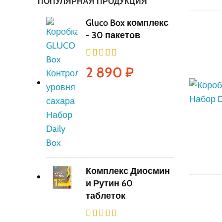
ПОПУЛЯРНАЯ ПРОДУКЦИЯ
Gluco Box комплекс
- 30 пакетов
2 890
₽
Комплекс Диосмин
и Рутин 60
таблеток