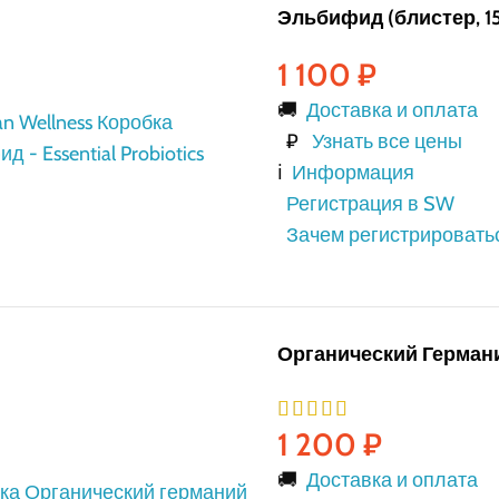
Эльбифид (блистер, 15
1 100
₽
🚚
Доставка и оплата
₽
Узнать все цены
ℹ️
Информация
Регистрация в SW
Зачем регистрировать
Органический Германи
1 200
₽
🚚
Доставка и оплата