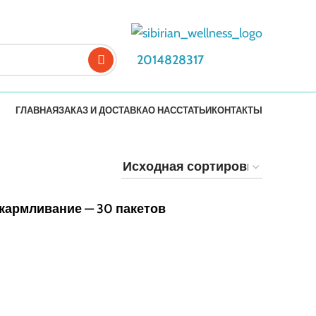
2014828317
ГЛАВНАЯ
ЗАКАЗ И ДОСТАВКА
О НАС
СТАТЬИ
КОНТАКТЫ
кармливание — 30 пакетов