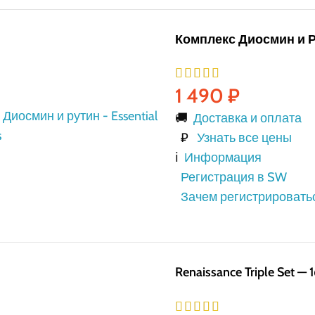
Комплекс Диосмин и Р
1 490
₽
🚚
Доставка и оплата
₽
Узнать все цены
ℹ️
Информация
Регистрация в SW
Зачем регистрировать
Renaissance Triple Set —