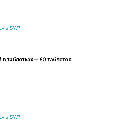
ся в SW?
 в таблетках — 60 таблеток
ся в SW?