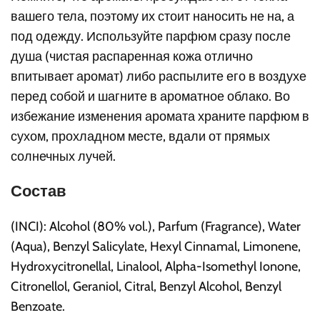
вашего тела, поэтому их стоит наносить не на, а
под одежду. Используйте парфюм сразу после
душа (чистая распаренная кожа отлично
впитывает аромат) либо распылите его в воздухе
перед собой и шагните в ароматное облако. Во
избежание изменения аромата храните парфюм в
сухом, прохладном месте, вдали от прямых
солнечных лучей.
Состав
(INCI): Alcohol (80% vol.), Parfum (Fragrance), Water
(Aqua), Benzyl Salicylate, Hexyl Cinnamal, Limonene,
Hydroxycitronellal, Linalool, Alpha-Isomethyl Ionone,
Citronellol, Geraniol, Citral, Benzyl Alcohol, Benzyl
Benzoate.