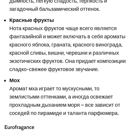
дымность, легкую сладость, терпкость и
загадочный бальзамический оттенок.
Красные фрукты
Нота красных фруктов чаще всего является
фантазийной и может включать в себя ароматы
красного яблока, граната, красного винограда,
красной сливы, вишни, черешни и различных
экзотических фруктов. Она придает композиции
сладко-свежее фруктовое звучание.
Мох
Аромат мха играет то мускусными, то
землистыми оттенками, а иногда освежает
прохладным дыханием моря – все зависит от
соседей по пирамиде и таланта парфюмера.
Eurofragance