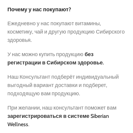
Почему у нас покупают?
Ежедневно у нас покупают витамины,
косметику, чай и другую продукцию Сибирского
здоровья.
У нас можно купить продукцию
без
регистрации в Сибирском здоровье.
Наш Консультант подберёт индивидуальный
выгодный вариант доставки и подберет,
подходящую вам продукцию.
При желании, наш консультант поможет вам
зарегистрироваться в системе Siberian
Wellness
.