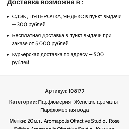
Доставка возможна в :
СДЭК , ПЯТЕРОЧКА, ЯНДЕКС в пункт выдачи
— 300 рублей
Бесплатная Доставка в пункт выдачи при
заказе от 5 000 рублей
Курьерская доставка по адресу — 500
рублей
Артикул:
108179
Категории:
Парфюмерия
,
Женские ароматы
,
Парфюмерная вода
Метки:
20мл
,
Aromapolis Olfactive Studio
,
Rose
Edition Aromapolis Olfactive Studio
,
Каталог