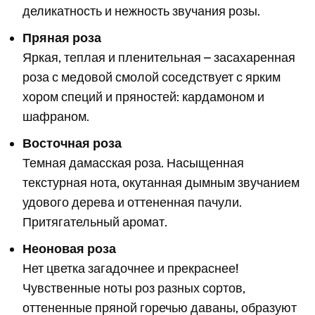
деликатность и нежность звучания розы.
Пряная роза
Яркая, теплая и пленительная – засахаренная
роза с медовой смолой соседствует с ярким
хором специй и пряностей: кардамоном и
шафраном.
Восточная роза
Темная дамасская роза. Насыщенная
текстурная нота, окутанная дымным звучанием
удового дерева и оттененная пачули.
Притягательный аромат.
Неоновая роза
Нет цветка загадочнее и прекраснее!
Чувственные ноты роз разных сортов,
оттененные пряной горечью даваны, образуют