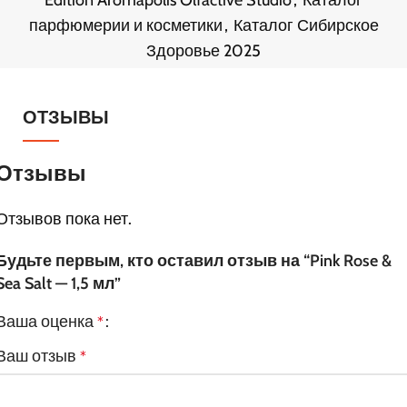
парфюмерии и косметики
,
Каталог Сибирское
Здоровье 2025
ОТЗЫВЫ
Отзывы
Отзывов пока нет.
Будьте первым, кто оставил отзыв на “Pink Rose &
Sea Salt — 1,5 мл”
Ваша оценка
*
Ваш отзыв
*