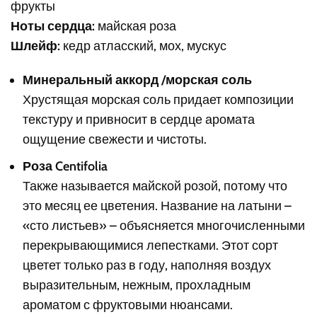
фрукты
Ноты сердца:
майская роза
Шлейф:
кедр атласский, мох, мускус
Минеральный аккорд /морская соль
Хрустящая морская соль придает композиции
текстуру и привносит в сердце аромата
ощущение свежести и чистоты.
Роза Centifolia
Также называется майской розой, потому что
это месяц ее цветения. Название на латыни –
«сто листьев» – объясняется многочисленными
перекрывающимися лепестками. Этот сорт
цветет только раз в году, наполняя воздух
выразительным, нежным, прохладным
ароматом с фруктовыми нюансами.