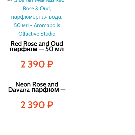
Red Rose and Oud
парфюм — 50 мл
2 390
₽
Neon Rose and
Davana парфюм —
50 мл
2 390
₽