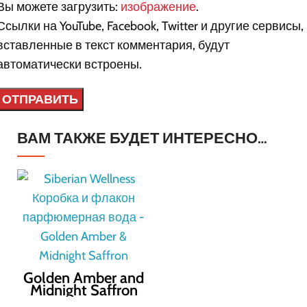
Вы можете загрузить:
изображение
.
Ссылки на YouTube, Facebook, Twitter и другие сервисы,
вставленные в текст комментария, будут
автоматически встроены.
ВАМ ТАКЖЕ БУДЕТ ИНТЕРЕСНО…
Golden Amber and
Midnight Saffron
парфюм — 50 мл