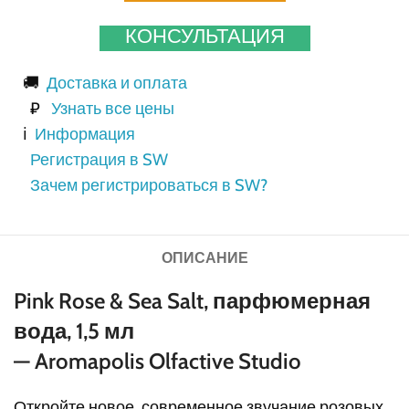
КОНСУЛЬТАЦИЯ
🚚
Доставка и оплата
₽
Узнать все цены
ℹ️
Информация
Регистрация в SW
Зачем регистрироваться в SW?
ОПИСАНИЕ
Pink Rose & Sea Salt, парфюмерная
вода, 1,5 мл
— Aromapolis Olfactive Studio
Откройте новое, современное звучание розовых