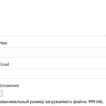
Имя
Email
Вложения
Максимальный размер загружаемого файла: 999 МБ.