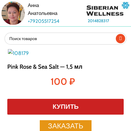
Анна
Анатольевна
+79205517254
2014828317
Pink Rose & Sea Salt — 1,5 мл
100
₽
КУПИТЬ
ЗАКАЗАТЬ