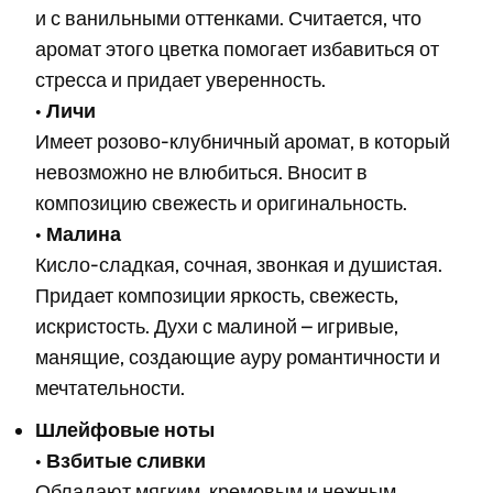
и с ванильными оттенками. Считается, что
аромат этого цветка помогает избавиться от
стресса и придает уверенность.
•
Личи
Имеет розово-клубничный аромат, в который
невозможно не влюбиться. Вносит в
композицию свежесть и оригинальность.
•
Малина
Кисло-сладкая, сочная, звонкая и душистая.
Придает композиции яркость, свежесть,
искристость. Духи с малиной – игривые,
манящие, создающие ауру романтичности и
мечтательности.
Шлейфовые ноты
•
Взбитые сливки
Обладают мягким, кремовым и нежным