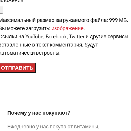
Вложения
Максимальный размер загружаемого файла: 999 МБ.
Вы можете загрузить:
изображение
.
Ссылки на YouTube, Facebook, Twitter и другие сервисы,
вставленные в текст комментария, будут
автоматически встроены.
Почему у нас покупают?
Ежедневно у нас покупают витамины,