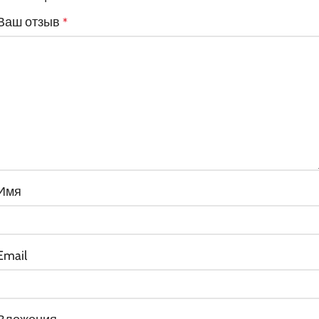
Ваш отзыв
*
Имя
Email