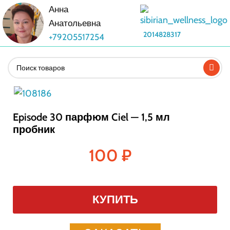
Анна
Анатольевна
2014828317
+79205517254
Episode 30 парфюм Ciel — 1,5 мл
пробник
100
₽
КУПИТЬ