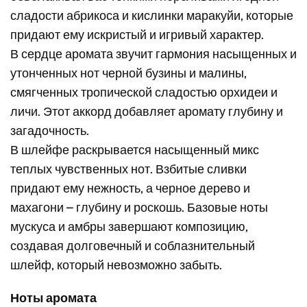
сладости абрикоса и кислинки маракуйи, которые
придают ему искристый и игривый характер.
В сердце аромата звучит гармония насыщенных и
утонченных нот черной бузины и малины,
смягченных тропической сладостью орхидеи и
личи. Этот аккорд добавляет аромату глубину и
загадочность.
В шлейфе раскрывается насыщенный микс
теплых чувственных нот. Взбитые сливки
придают ему нежность, а черное дерево и
махагони – глубину и роскошь. Базовые ноты
мускуса и амбры завершают композицию,
создавая долговечный и соблазнительный
шлейф, который невозможно забыть.
Ноты аромата