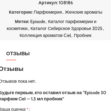
Артикул:
108186
Категории:
Парфюмерия
,
Женские ароматы
Метки:
Episode
,
Каталог парфюмерии и
косметики
,
Каталог Сибирское Здоровье 2025
,
Коллекция ароматов Ciel
,
Пробник
ОТЗЫВЫ
Отзывы
Отзывов пока нет.
Будьте первым, кто оставил отзыв на “Episode 30
парфюм Ciel — 1,5 мл пробник”
Ваша оценка
*