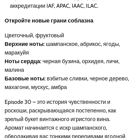
аккредитации IAF, APAC, IAAC, ILAC.
Откройте новые грани соблазна
Цветочный, фруктовый
Верхние ноты:
шампанское, абрикос, ягоды,
маракуйя
Ноты сердца:
черная бузина, орхидея, личи,
малина
Базовые ноты:
взбитые сливки, черное дерево,
махагони, мускус, амбра
Episode 30 – это история чувственности и
роскоши, раскрывающаяся постепенно, как
зрелый букет винтажного игристого вина.
Аромат начинается с искр шампанского,
обволакивая вас тонкими переливами ягодной