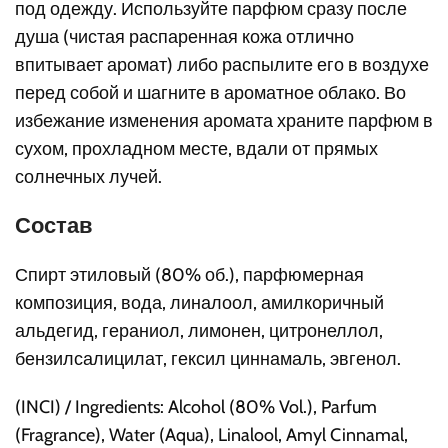
под одежду. Используйте парфюм сразу после
душа (чистая распаренная кожа отлично
впитывает аромат) либо распылите его в воздухе
перед собой и шагните в ароматное облако. Во
избежание изменения аромата храните парфюм в
сухом, прохладном месте, вдали от прямых
солнечных лучей.
Состав
Спирт этиловый (80% об.), парфюмерная
композиция, вода, линалоол, амилкоричный
альдегид, гераниол, лимонен, цитронеллол,
бензилсалицилат, гексил циннамаль, эвгенол.
(INCI) / Ingredients: Alcohol (80% Vol.), Parfum
(Fragrance), Water (Aqua), Linalool, Amyl Cinnamal,