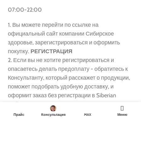
07:00-22:00
1. Вы можете перейти по ссылке на
официальный сайт компании Сибирское
здоровье, зарегистрироваться и оформить
покупку.
РЕГИСТРАЦИЯ
2. Если вы не хотите регистрироваться и
опасаетесь делать предоплату - обратитесь к
Консультанту, который расскажет о продукции,
поможет подобрать удобную доставку, и
оформит заказ без регистрации в Siberian
Wellness.
Прайс
Консультация
MAX
Меню
Все используемые на этом ресурсе, изображения и логотипы,
используются только для информирования и права
принадлежат их собственникам