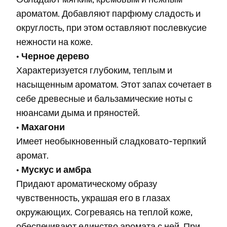
ароматом. Добавляют парфюму сладость и
округлость, при этом оставляют послевкусие
нежности на коже.
•
Черное дерево
Характеризуется глубоким, теплым и
насыщенным ароматом. Этот запах сочетает в
себе древесные и бальзамические ноты с
нюансами дыма и пряностей.
•
Махагони
Имеет необыкновенный сладковато-терпкий
аромат.
•
Мускус и амбра
Придают ароматическому образу
чувственность, украшая его в глазах
окружающих. Согреваясь на теплой коже,
обеспечивают единство аромата с ней. При