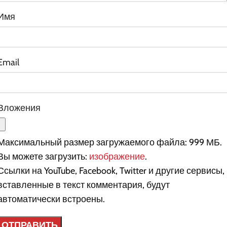
Имя
Email
Вложения
Максимальный размер загружаемого файла: 999 МБ.
Вы можете загрузить:
изображение
.
Ссылки на YouTube, Facebook, Twitter и другие сервисы,
вставленные в текст комментария, будут
автоматически встроены.