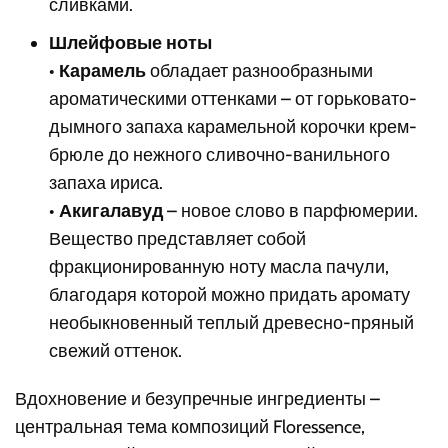
сливками.
Шлейфовые ноты
•
Карамель
обладает разнообразными
ароматическими оттенками – от горьковато-
дымного запаха карамельной корочки крем-
брюле до нежного сливочно-ванильного
запаха ириса.
•
Акигалавуд
– новое слово в парфюмерии.
Вещество представляет собой
фракционированную ноту масла пачули,
благодаря которой можно придать аромату
необыкновенный теплый древесно-пряный
свежий оттенок.
Вдохновение и безупречные ингредиенты –
центральная тема композиций Floressence,