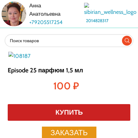
Анна
Анатольевна
2014828317
+79205517254
Episode 25 парфюм 1,5 мл
100
₽
КУПИТЬ
ЗАКАЗАТЬ