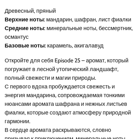
Древесный, пряный
Верхние ноты:
мандарин, шафран, лист фиалки
Средние ноты:
минеральные ноты, бессмертник,
османтус
Базовые ноты:
карамель, акигалавуд
Откройте для себя Episode 25 – аромат, который
погружает в лесной утопический ландшафт,
полный свежести и магии природы.
С первого вдоха пробуждается свежесть и
энергия мандарина, сопровождаемая тонкими
нюансами аромата шафрана и нежных листьев
фиалки, которые создают атмосферу природной
гармонии.
В сердце аромата раскрываются, словно
призывая к приключениям, минеральные ноты.