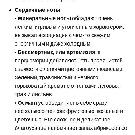
Сердечные ноты
•
Минеральные ноты
обладают очень
легким, игривым и утонченным характером,
вызывая ассоциации с чем-то свежим,
энергичным и даже холодным.
•
Бессмертник, или артемизия
, в
парфюмерии добавляет ноты травянистой
свежести с легкими цветочными нюансами.
Зеленый, травянистый и немного
горьковатый аромат с оттенками луговых
трав и листьев.
•
Османтус
объединяет в себе сразу
несколько оттенков: фруктовые, кожаные и
цветочные. Его сложное и деликатное
благоухание напоминает запах абрикосов со