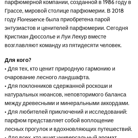
парфюмерной компании, созданной в 1986 году в
Грассе, мировой столице парфюмерии. В 2018
году Floressence была приобретена парой
энтузиастов и ценителей парфюмерии. Сегодня
Кристиан Дюссолье и Луи Лекур вместе
возглавляют команду из пятидесяти человек.
Для кого?
• Для тех, кто ценит природную гармонию и
очарование лесного ландшафта.
• Для поклонников сдержанной роскоши и
натуральных нюансов, неповторимого баланса
между древесными и минеральными аккордами.
• Для любителей приключений и исследований:
парфюм представляет собой воплощение
лесных прогулок и вдохновляющих путешествий.
• Для всех, кто ищет универсальный аромат,