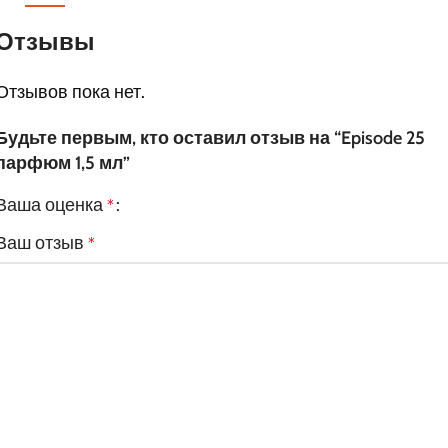
Отзывы
Отзывов пока нет.
Будьте первым, кто оставил отзыв на “Episode 25
парфюм 1,5 мл”
Ваша оценка
*
Ваш отзыв
*