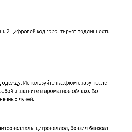
ный цифровой код гарантирует подлинность
од одежду. Используйте парфюм сразу после
собой и шагните в ароматное облако. Во
нечных лучей.
цитронеллаль, цитронеллол, бензил бензоат,