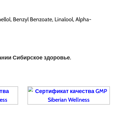
ellol, Benzyl Benzoate, Linalool, Alpha-
ании Сибирское здоровье.