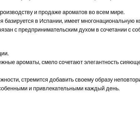
оизводству и продаже ароматов во всем мире.
я базируется в Испании, имеет многонациональную к
 связан с предпринимательским духом в сочетании с 
ции.
ежные ароматы, смело сочетают элегантность сияющ
 нежности, стремится добавить своему образу неповто
особенными и привлекательными каждый день.