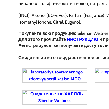
линалоол, альфа-изометил ионон, цитраль, 
(INCI): Alcohol (80% Vol.), Parfum (Fragrance), W
Isomethyl Ionone, Citral, Eugenol.
Покупайте всю продукцию Siberian Wellnes
Для этого прочитайте
ИНСТРУКЦИЮ
и пр
Регистрируясь, вы получаете доступ к л
Свидетельство о государственной регис