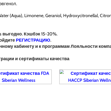
эвгенол.
ater (Aqua), Limonene, Geraniol, Hydroxycitronellal, Citron
s выгодно. Кэшбэк 15-20%.
ойдите
РЕГИСТРАЦИЮ
.
ичному кабинету и к программам Лояльности комп
трации и сертификаты качества