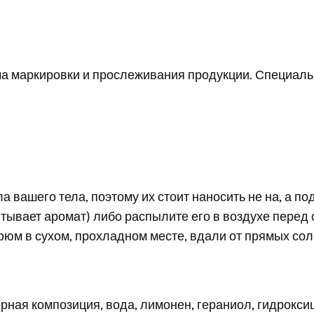
ма маркировки и прослеживания продукции. Специаль
а вашего тела, поэтому их стоит наносить не на, а п
тывает аромат) либо распылите его в воздухе перед 
юм в сухом, прохладном месте, вдали от прямых сол
рная композиция, вода, лимонен, гераниол, гидрокси