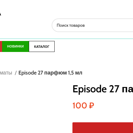
А
НОВИНКИ
КАТАЛОГ
оматы
Episode 27 парфюм 1,5 мл
Episode 27 
100
₽