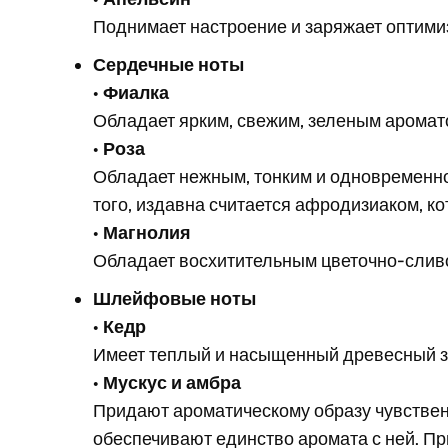
Поднимает настроение и заряжает оптими
Сердечные ноты
•
Фиалка
Обладает ярким, свежим, зеленым аромат
•
Роза
Обладает нежным, тонким и одновременно
того, издавна считается афродизиаком, ко
•
Магнолия
Обладает восхитительным цветочно-слив
Шлейфовые ноты
•
Кедр
Имеет теплый и насыщенный древесный з
•
Мускус и амбра
Придают ароматическому образу чувственн
обеспечивают единство аромата с ней. При