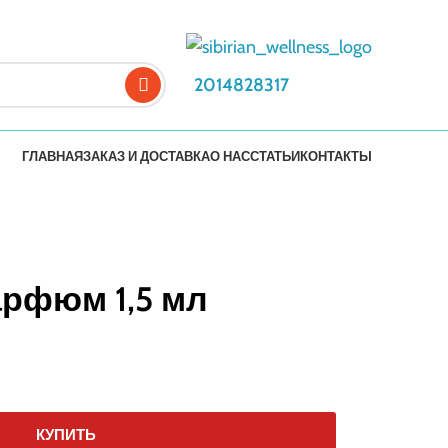
2014828317
ГЛАВНАЯ
ЗАКАЗ И ДОСТАВКА
О НАС
СТАТЬИ
КОНТАКТЫ
парфюм 1,5 мл
КУПИТЬ