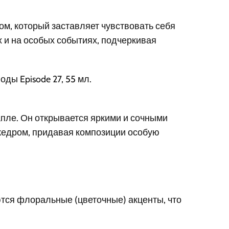
ом, который заставляет чувствовать себя
 и на особых событиях, подчеркивая
ы Episode 27, 55 мл.
апле. Он открывается яркими и сочными
кедром, придавая композиции особую
ются флоральные (цветочные) акценты, что