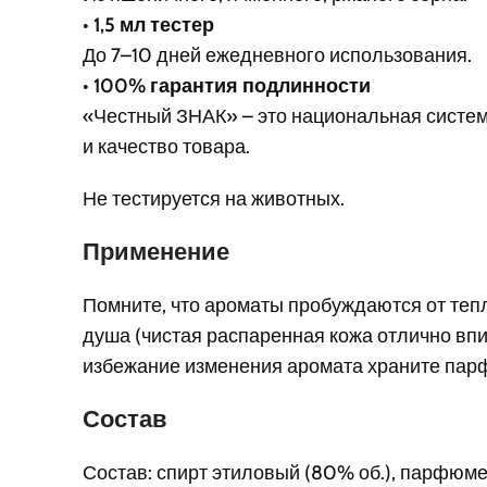
•
1,5 мл тестер
До 7–10 дней ежедневного использования.
•
100% гарантия подлинности
«Честный ЗНАК» – это национальная систе
и качество товара.
Не тестируется на животных.
Применение
Помните, что ароматы пробуждаются от тепл
душа (чистая распаренная кожа отлично впи
избежание изменения аромата храните парф
Состав
Состав: спирт этиловый (80% об.), парфюме