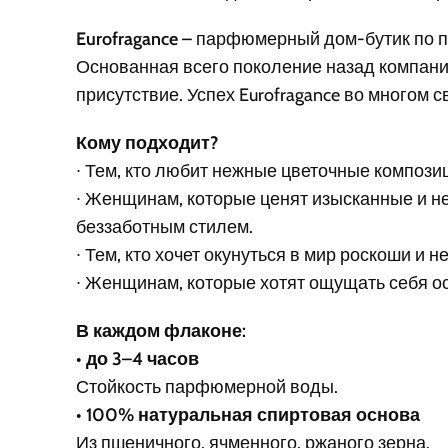
Eurofragance
– парфюмерный дом-бутик по пр
Основанная всего поколение назад компани
присутствие. Успех Eurofragance во многом
Кому подходит?
∙ Тем, кто любит нежные цветочные компози
∙ Женщинам, которые ценят изысканные и н
беззаботным стилем.
∙ Тем, кто хочет окунуться в мир роскоши и
∙ Женщинам, которые хотят ощущать себя 
В каждом флаконе:
•
до 3–4 часов
Стойкость парфюмерной воды.
•
100% натуральная спиртовая основа
Из пшеничного, ячменного, ржаного зерна.