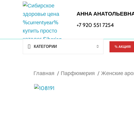
АННА АНАТОЛЬЕВН
+7 920 551 7254
КАТЕГОРИИ
% АКЦИЯ!
Главная
Парфюмерия
Женские ар