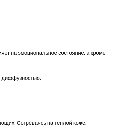
яет на эмоциональное состояние, а кроме
й диффузностью.
ающих. Согреваясь на теплой коже,