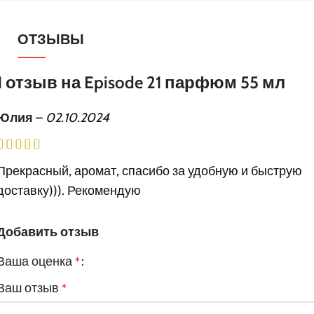
ОТЗЫВЫ
1 отзыв на
Episode 21 парфюм 55 мл
Юлия
–
02.10.2024
Прекрасный, аромат, спасибо за удобную и быструю
доставку))). Рекомендую
Добавить отзыв
Ваша оценка
*
Ваш отзыв
*