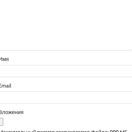
Имя
Email
Вложения