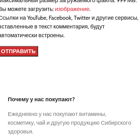
Максимальный размер загружаемого файла: 999 МБ.
Вы можете загрузить:
изображение
.
Ссылки на YouTube, Facebook, Twitter и другие сервисы,
вставленные в текст комментария, будут
автоматически встроены.
Почему у нас покупают?
Ежедневно у нас покупают витамины,
косметику, чай и другую продукцию Сибирского
здоровья.