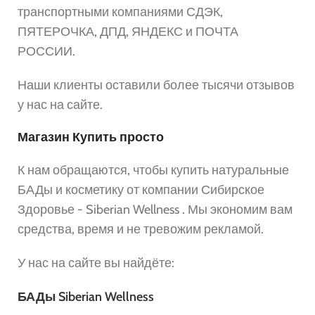
транспортными компаниями СДЭК,
ПЯТЕРОЧКА, ДПД, ЯНДЕКС и ПОЧТА
РОССИИ.
Наши клиенты оставили более тысячи отзывов
у нас на сайте.
Магазин Купить просто
К нам обращаются, чтобы купить натуральные
БАДы и косметику от компании Сибирское
Здоровье - Siberian Wellness . Мы экономим вам
средства, время и не тревожим рекламой.
У нас на сайте вы найдёте:
БАДы Siberian Wellness