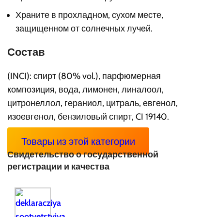
Храните в прохладном, сухом месте,
защищенном от солнечных лучей.
Состав
(INCI): спирт (80% vol.), парфюмерная
композиция, вода, лимонен, линалоол,
цитронеллол, гераниол, цитраль, евгенол,
изоевгенол, бензиловый спирт, CI 19140.
Товары из этой категории
Свидетельство о государственной
регистрации и качества