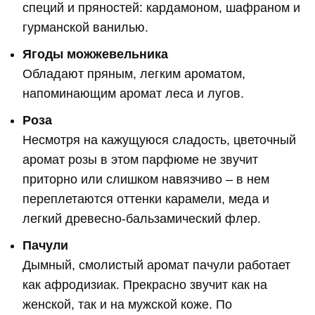
специй и пряностей: кардамоном, шафраном и
гурманской ванилью.
Ягоды можжевельника
Обладают пряным, легким ароматом,
напоминающим аромат леса и лугов.
Роза
Несмотря на кажущуюся сладость, цветочный
аромат розы в этом парфюме не звучит
приторно или слишком навязчиво – в нем
переплетаются оттенки карамели, меда и
легкий древесно-бальзамический флер.
Пачули
Дымный, смолистый аромат пачули работает
как афродизиак. Прекрасно звучит как на
женской, так и на мужской коже. По