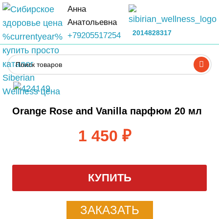
Анна
Анатольевна
2014828317
+79205517254
Orange Rose and Vanilla парфюм 20 мл
1 450
₽
КУПИТЬ
ЗАКАЗАТЬ