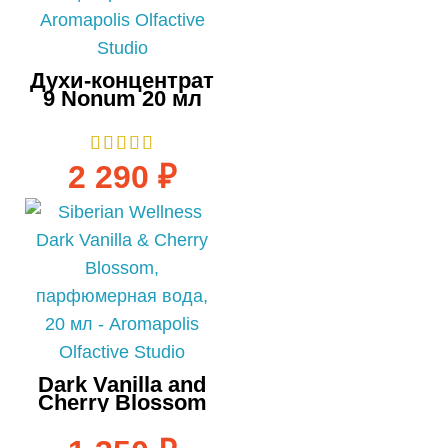
Духи-концентрат
9 Nonum 20 мл
2 290
₽
Dark Vanilla and
Cherry Blossom
парфюм 20 мл