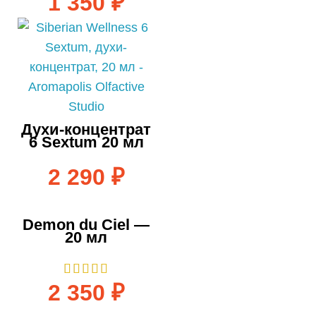
1 350
₽
Духи-концентрат
6 Sextum 20 мл
2 290
₽
Demon du Ciel —
20 мл
2 350
₽