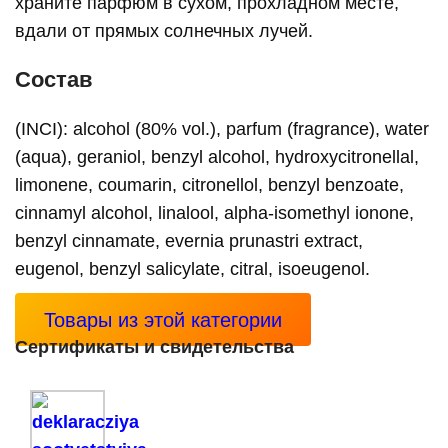
храните парфюм в сухом, прохладном месте,
вдали от прямых солнечных лучей.
Состав
(INCI): alcohol (80% vol.), parfum (fragrance), water
(aqua), geraniol, benzyl alcohol, hydroxycitronellal,
limonene, coumarin, citronellol, benzyl benzoate,
cinnamyl alcohol, linalool, alpha-isomethyl ionone,
benzyl cinnamate, evernia prunastri extract,
eugenol, benzyl salicylate, citral, isoeugenol.
Товары из этой категории
Сертификаты и свидетельства