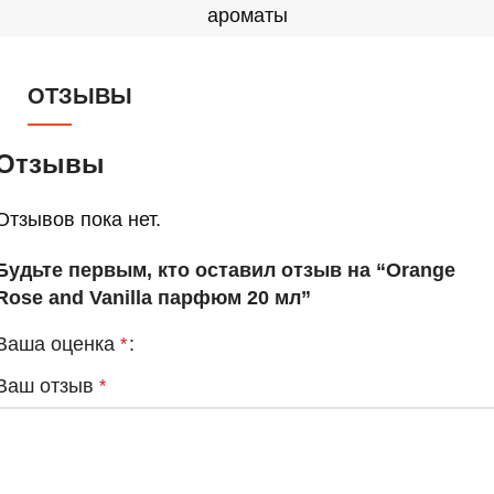
ароматы
ОТЗЫВЫ
Отзывы
Отзывов пока нет.
Будьте первым, кто оставил отзыв на “Orange
Rose and Vanilla парфюм 20 мл”
Ваша оценка
*
Ваш отзыв
*