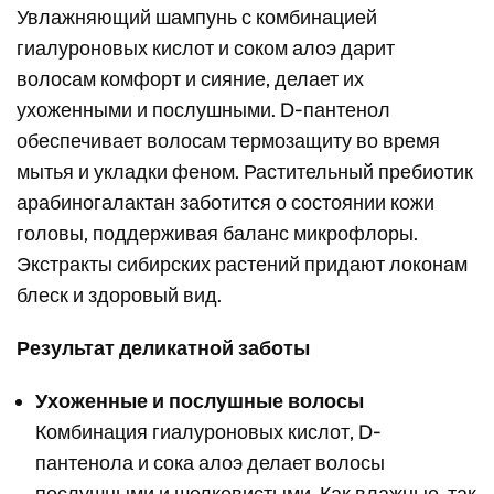
Увлажняющий шампунь с комбинацией
гиалуроновых кислот и соком алоэ дарит
волосам комфорт и сияние, делает их
ухоженными и послушными. D-пантенол
обеспечивает волосам термозащиту во время
мытья и укладки феном. Растительный пребиотик
арабиногалактан заботится о состоянии кожи
головы, поддерживая баланс микрофлоры.
Экстракты сибирских растений придают локонам
блеск и здоровый вид.
Результат деликатной заботы
Ухоженные и послушные волосы
Комбинация гиалуроновых кислот, D-
пантенола и сока алоэ делает волосы
послушными и шелковистыми. Как влажные, так