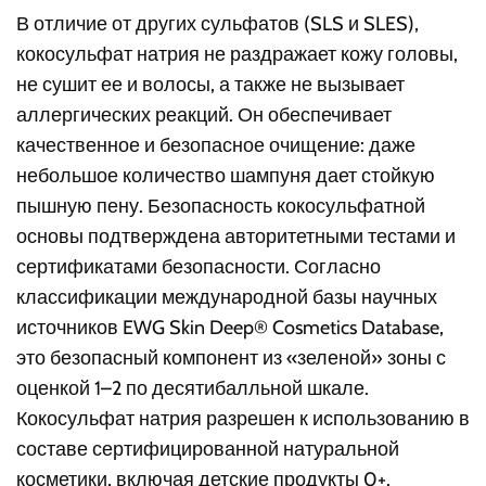
В отличие от других сульфатов (SLS и SLES),
кокосульфат натрия не раздражает кожу головы,
не сушит ее и волосы, а также не вызывает
аллергических реакций. Он обеспечивает
качественное и безопасное очищение: даже
небольшое количество шампуня дает стойкую
пышную пену. Безопасность кокосульфатной
основы подтверждена авторитетными тестами и
сертификатами безопасности. Согласно
классификации международной базы научных
источников EWG Skin Deep® Cosmetics Database,
это безопасный компонент из «зеленой» зоны с
оценкой 1–2 по десятибалльной шкале.
Кокосульфат натрия разрешен к использованию в
составе сертифицированной натуральной
косметики, включая детские продукты 0+.