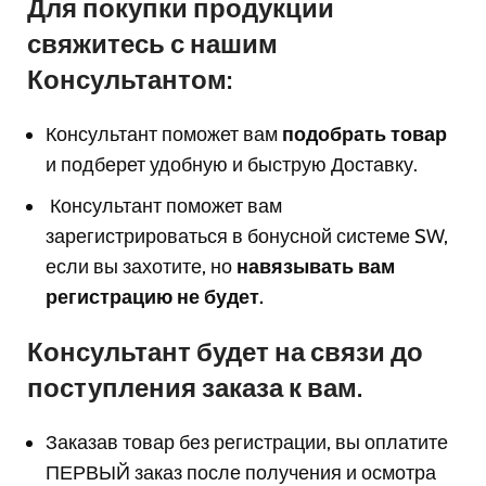
Для покупки продукции
свяжитесь с нашим
Консультантом:
Консультант поможет вам
подобрать товар
и подберет удобную и быструю Доставку.
Консультант поможет вам
з
арегистрироваться в бонусной системе SW,
если вы захотите, но
навязывать вам
регистрацию не будет.
Консультант будет на связи до
поступления заказа к вам.
Заказав товар без регистрации, вы оплатите
ПЕРВЫЙ заказ после получения и осмотра