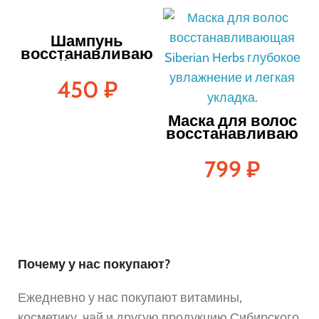
Шампунь
восстанавливаю
щий — 250 мл
450
₽
Маска для волос
восстанавливаю
щая — 200 мл
799
₽
Почему у нас покупают?
Ежедневно у нас покупают витамины,
косметику, чай и другую продукцию Сибирского