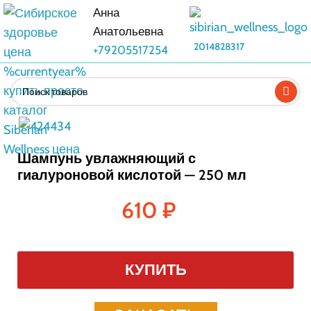
Анна
Анатольевна
2014828317
+79205517254
Шампунь увлажняющий с
гиалуроновой кислотой — 250 мл
610
₽
КУПИТЬ