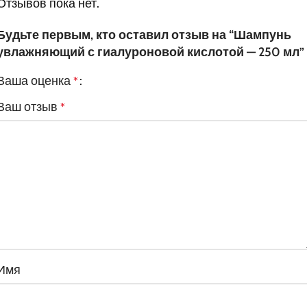
Отзывов пока нет.
Будьте первым, кто оставил отзыв на “Шампунь
увлажняющий с гиалуроновой кислотой — 250 мл”
Ваша оценка
*
Ваш отзыв
*
Имя