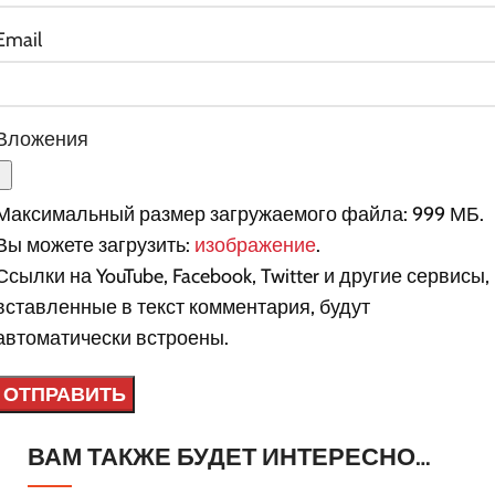
Email
Вложения
Максимальный размер загружаемого файла: 999 МБ.
Вы можете загрузить:
изображение
.
Ссылки на YouTube, Facebook, Twitter и другие сервисы,
вставленные в текст комментария, будут
автоматически встроены.
ВАМ ТАКЖЕ БУДЕТ ИНТЕРЕСНО…