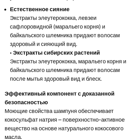
Естественное сияние
Экстракты элеутерококка, левзеи
сафлоровидной (маральего корня) и
байкальского шлемника придают волосам
здоровый и сияющий вид.
•
Экстракты сибирских растений
Экстракты элеутерококка, маральего корня и
байкальского шлемника придают волосам
после мытья здоровый вид и блеск.
Эффективный компонент с доказанной
безопасностью
Моющие свойства шампуня обеспечивает
кокосульфат натрия – поверхностно-активное
вещество на основе натурального кокосового
масла.