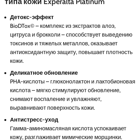
типа кожи Experalta Platinum
Детокс-эффект
BioDTox© – комплекс из экстрактов алоэ,
цитруса и брокколи – способствует выведению
токсинов и тяжелых металлов, оказывает
антиоксидантную защиту, повышает плотность
кожи.
Деликатное обновление
PHA-кислоты – глюконолактон и лактобионовая
кислота – мягко стимулируют обновление,
снимают воспаление и увлажняют,
выравнивают поверхность кожи.
Антистресс-уход
Гамма-аминомасляная кислота успокаивает
кожу, разглаживает мимические морщинки.