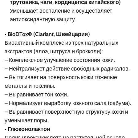
трутовика, чаги, кордицепса китайского)
Уменьшает воспаление и осуществляет
антиоксидантную защиту.
•
BioDTox© (Clariant, Швейцария)
Биоактивный комплекс из трех натуральных
экстрактов (алоэ, цитруса и брокколи):
– Комплексное улучшение состояния кожи.
– Нейтрализует действие свободных радикалов.
– Вытягивает на поверхность кожи тяжелые
металлы и токсины.
– Выравнивает тон кожи.
– Нормализует выработку кожного сала (себума).
– Выравнивает поверхностную структуру кожи и
уменьшает поры.
•
Глюконолактон
Полигидроксикислота на растительной основе