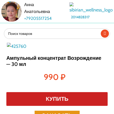
Анна
Анатольевна
2014828317
+79205517254
Ампульный концентрат Возрождение
— 30 мл
990
₽
КУПИТЬ