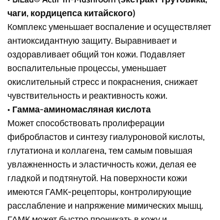
чаги, кордицепса китайского)
Комплекс уменьшает воспаление и осуществляет
антиоксидантную защиту. Выравнивает и
оздоравливает общий тон кожи. Подавляет
воспалительные процессы, уменьшает
окислительный стресс и покраснения, снижает
чувствительность и реактивность кожи.
•
Гамма-аминомасляная кислота
Может способствовать пролиферации
фибробластов и синтезу гиалуроновой кислоты,
глутатиона и коллагена, тем самым повышая
увлажненность и эластичность кожи, делая ее
гладкой и подтянутой. На поверхности кожи
имеются ГАМК-рецепторы, контролирующие
расслабление и напряжение мимических мышц.
ГАМК может быстро проникать в кожу и