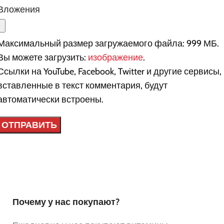
Вложения
Максимальный размер загружаемого файла: 999 МБ.
Вы можете загрузить:
изображение
.
Ссылки на YouTube, Facebook, Twitter и другие сервисы,
вставленные в текст комментария, будут
автоматически встроены.
Почему у нас покупают?