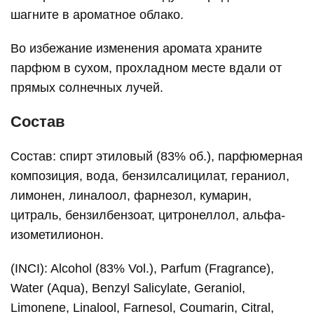
шагните в ароматное облако.
Во избежание изменения аромата храните
парфюм в сухом, прохладном месте вдали от
прямых солнечных лучей.
Состав
Состав: спирт этиловый (83% об.), парфюмерная
композиция, вода, бензилсалицилат, гераниол,
лимонен, линалоол, фарнезол, кумарин,
цитраль, бензилбензоат, цитронеллол, альфа-
изометилионон.
(INCI): Alcohol (83% Vol.), Parfum (Fragrance),
Water (Aqua), Benzyl Salicylate, Geraniol,
Limonene, Linalool, Farnesol, Coumarin, Citral,