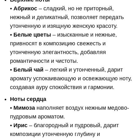
•
Абрикос
– сладкий, но не приторный,
нежный и деликатный, позволяет передать
утонченную и изящную женскую красоту.
•
Белые цветы
– изысканные и нежные,
привносят в композицию свежесть и
утонченную элегантность, добавляя
романтичности и чистоты.
•
Белый чай
– легкий и утонченный, дарит
аромату успокаивающую и освежающую ноту,
создавая ауру спокойствия и гармонии.
Ноты сердца
•
Мимоза
наполняет воздух нежным медово-
пудровым ароматом.
•
Ирис
– благородный и пудровый, дарит
композиции утонченную глубину и