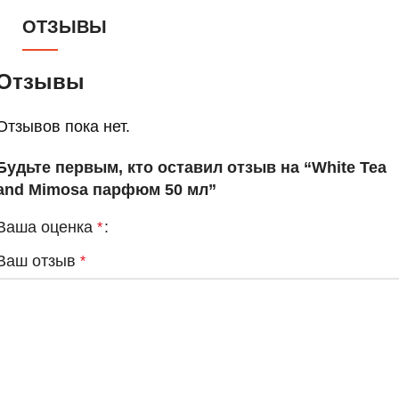
ОТЗЫВЫ
Отзывы
Отзывов пока нет.
Будьте первым, кто оставил отзыв на “White Tea
and Mimosa парфюм 50 мл”
Ваша оценка
*
Ваш отзыв
*