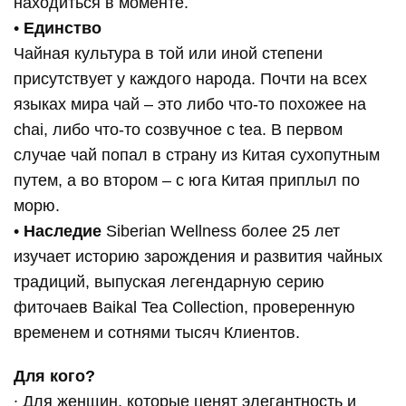
находиться в моменте.
•
Единство
Чайная культура в той или иной степени
присутствует у каждого народа. Почти на всех
языках мира чай – это либо что-то похожее на
chai, либо что-то созвучное с tea. В первом
случае чай попал в страну из Китая сухопутным
путем, а во втором – с юга Китая приплыл по
морю.
•
Наследие
Siberian Wellness более 25 лет
изучает историю зарождения и развития чайных
традиций, выпуская легендарную серию
фиточаев Baikal Tea Collection, проверенную
временем и сотнями тысяч Клиентов.
Для кого?
∙ Для женщин, которые ценят элегантность и