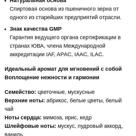
Натуральная основа
Спиртовая основа из пшеничного зерна от
одного из старейших предприятий отрасли.
Знак качества GMP
Гарантия ведущего органа сертификации в
странах ЮВА, члена Международной
аккредитации IAF, APAC, IAAC, ILAC.
Идеальный аромат для мгновений с собой
Воплощение нежности и гармонии
Семейство:
цветочные, мускусные
Верхние ноты:
абрикос, белые цветы, белый
чай
Ноты сердца:
мимоза, ирис, кедр
Шлейфовые ноты:
мускус, пудровый аккорд,
ваниль