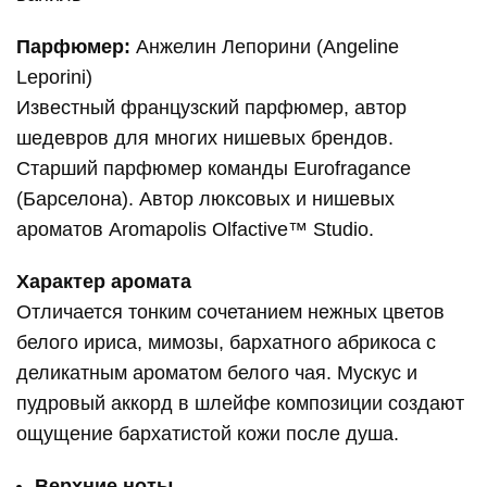
Парфюмер:
Анжелин Лепорини (Angeline
Leporini)
Известный французский парфюмер, автор
шедевров для многих нишевых брендов.
Старший парфюмер команды Eurofragance
(Барселона). Автор люксовых и нишевых
ароматов Aromapolis Olfactive™ Studio.
Характер аромата
Отличается тонким сочетанием нежных цветов
белого ириса, мимозы, бархатного абрикоса с
деликатным ароматом белого чая. Мускус и
пудровый аккорд в шлейфе композиции создают
ощущение бархатистой кожи после душа.
Верхние ноты