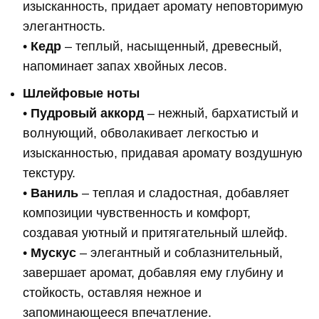
изысканность, придает аромату неповторимую
элегантность.
•
Кедр
– теплый, насыщенный, древесный,
напоминает запах хвойных лесов.
Шлейфовые ноты
•
Пудровый аккорд
– нежный, бархатистый и
волнующий, обволакивает легкостью и
изысканностью, придавая аромату воздушную
текстуру.
•
Ваниль
– теплая и сладостная, добавляет
композиции чувственность и комфорт,
создавая уютный и притягательный шлейф.
•
Мускус
– элегантный и соблазнительный,
завершает аромат, добавляя ему глубину и
стойкость, оставляя нежное и
запоминающееся впечатление.