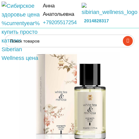
Анна
Анатольевна
2014828317
+79205517254