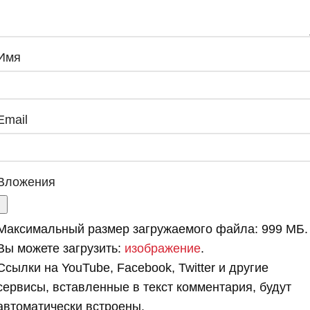
Имя
Email
Вложения
Максимальный размер загружаемого файла: 999 МБ.
Вы можете загрузить:
изображение
.
Ссылки на YouTube, Facebook, Twitter и другие
сервисы, вставленные в текст комментария, будут
автоматически встроены.