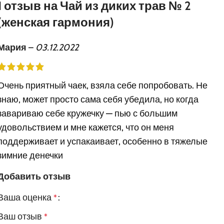
1 отзыв на
Чай из диких трав № 2
(женская гармония)
Мария
–
03.12.2022
Очень приятный чаек, взяла себе попробовать. Не
знаю, может просто сама себя убедила, но когда
завариваю себе кружечку — пью с большим
удовольствием и мне кажется, что он меня
поддерживает и успакаивает, особенно в тяжелые
зимние денечки
Добавить отзыв
Ваша оценка
*
Ваш отзыв
*