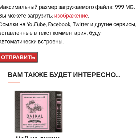
Максимальный размер загружаемого файла: 999 МБ.
Вы можете загрузить:
изображение
.
Ссылки на YouTube, Facebook, Twitter и другие сервисы,
вставленные в текст комментария, будут
автоматически встроены.
ВАМ ТАКЖЕ БУДЕТ ИНТЕРЕСНО…