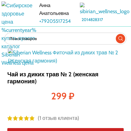
Анна
Анатольевна
2014828317
+79205517254
Чай из диких трав № 2 (женская
гармония)
299
₽
(
1
отзыв клиента)