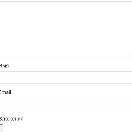
Имя
Email
Вложения