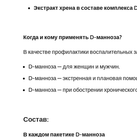
Экстракт хрена в составе комплекса 
Когда и кому применять D-манноза?
В качестве профилактики воспалительных 
D-манноза — для женщин и мужчин.
D-манноза — экстренная и плановая помо
D-манноза — при обострении хронического
Состав:
В каждом пакетике D-манноза