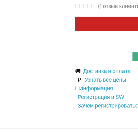
(
1
отзыв клиент
🚚
Доставка и оплата
₽
Узнать все цены
ℹ️
Информация
Регистрация в SW
Зачем регистрироватьс