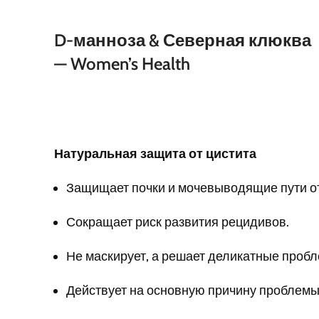
D-манноза & Северная клюква
— Women’s Health
Натуральная защита от цистита
Защищает почки и мочевыводящие пути о
Сокращает риск развития рецидивов.
Не маскирует, а решает деликатные проб
Действует на основную причину проблемы ц