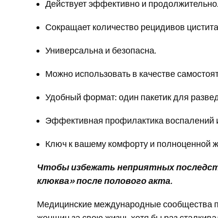
Действует эффективно и продолжительно
Сокращает количество рецидивов цистита
Универсальна и безопасна.
Можно использовать в качестве самостоят
Удобный формат: один пакетик для развед
Эффективная профилактика воспалений и
Ключ к вашему комфорту и полноценной ж
Чтобы избежать неприятных последств
клюква» после полового акта.
Медицинские международные сообщества по
женщин за свою жизнь хотя бы раз сталкива