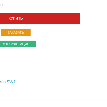
а)
КУПИТЬ
ЗАКАЗАТЬ
КОНСУЛЬТАЦИЯ
я в SW?