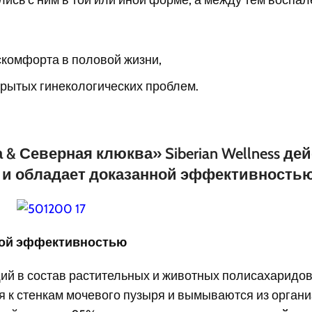
скомфорта в половой жизни,
крытых гинекологических проблем.
& Северная клюква» Siberian Wellness де
i) и обладает доказанной эффективностью(
ной эффективностью
ий в состав растительных и животных полисахаридов
ся к стенкам мочевого пузыря и вымываются из органи