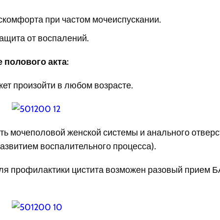
скомфорта при частом мочеиспускании.
ащита от воспалений.
 полового акта:
ет произойти в любом возрасте.
сть мочеполовой женской системы и анального отвер
азвитием воспалительного процесса).
для профилактики цистита возможен разовый прием 