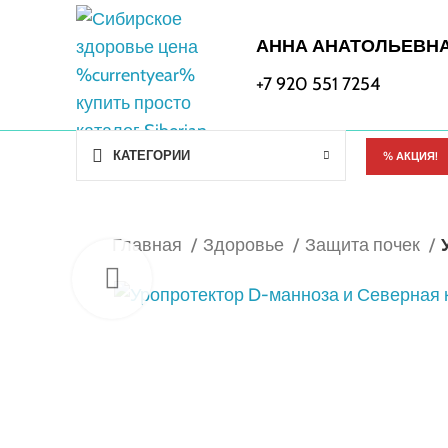
АННА АНАТОЛЬЕВН
+7 920 551 7254
КАТЕГОРИИ
% АКЦИЯ!
Главная
Здоровье
Защита почек