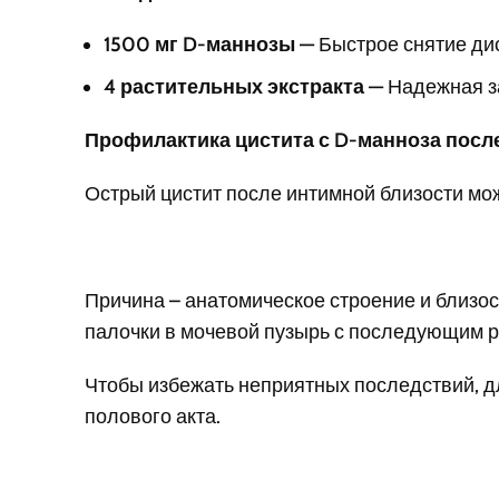
1500 мг D-маннозы —
Быстрое снятие ди
4 растительных экстракта —
Надежная з
Профилактика цистита с D-манноза после
Острый цистит после интимной близости мож
Причина – анатомическое строение и близо
палочки в мочевой пузырь с последующим р
Чтобы избежать неприятных последствий, 
полового акта.