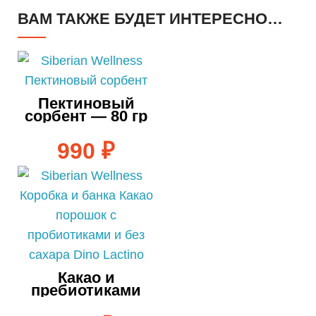
ВАМ ТАКЖЕ БУДЕТ ИНТЕРЕСНО…
Пектиновый
сорбент — 80 гр
990
₽
Какао и
пребиотиками
Dino Lactino — 80
г