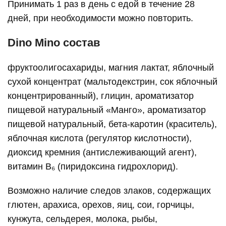
Принимать 1 раз в день с едой в течение 28
дней, при необходимости можно повторить.
Dino Mino состав
фруктоолигосахариды, магния лактат, яблочный
сухой концентрат (мальтодекстрин, сок яблочный
концентрированный), глицин, ароматизатор
пищевой натуральный «Манго», ароматизатор
пищевой натуральный, бета-каротин (краситель),
яблочная кислота (регулятор кислотности),
диоксид кремния (антислеживающий агент),
витамин В₆ (пиридоксина гидрохлорид).
Возможно наличие следов злаков, содержащих
глютен, арахиса, орехов, яиц, сои, горчицы,
кунжута, сельдерея, молока, рыбы,