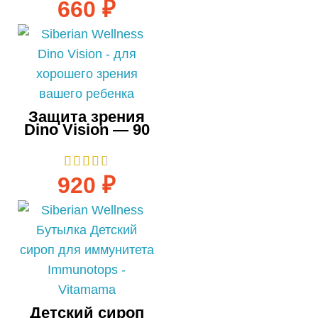
660
₽
Защита зрения
Dino Vision — 90
таблеток
920
₽
Детский сироп