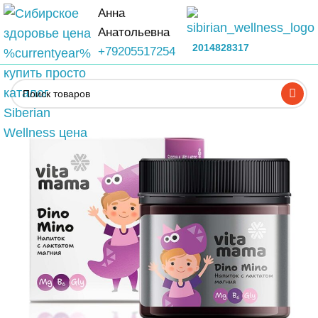
Анна
Анатольевна
2014828317
+79205517254