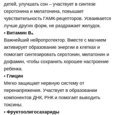
детей, улучшать сон – участвует в синтезе
серотонина и мелатонина, повышает
чувствительность ГАМК-рецепторов. Усваивается
лучше других форм, не раздражает желудок.
•
Витамин В
₆
Важнейший нейропротектор. Вместе с магнием
активирует образование энергии в клетках и
помогает синтезировать серотонин, мелатонин и
дофамин, чтобы сохранить хорошее настроение
ребенка.
•
Глицин
Мягко защищает нервную систему от
перенапряжения. Участвует в образовании
компонентов ДНК, РНК и помогает выводить
токсины.
•
Фруктоолигосахариды