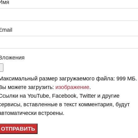
Имя
Email
Вложения
Максимальный размер загружаемого файла: 999 МБ.
Вы можете загрузить:
изображение
.
Ссылки на YouTube, Facebook, Twitter и другие
сервисы, вставленные в текст комментария, будут
автоматически встроены.