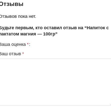
Отзывы
Отзывов пока нет.
Будьте первым, кто оставил отзыв на “Напиток с
лактатом магния — 100гр”
Ваша оценка
*
Ваш отзыв
*