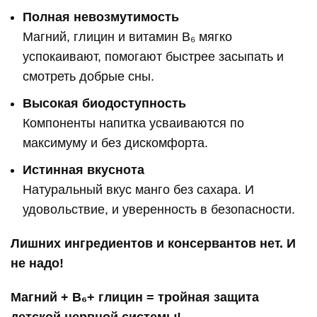
Полная невозмутимость
Магний, глицин и витамин В₆ мягко
успокаивают, помогают быстрее засыпать и
смотреть добрые сны.
Высокая биодоступность
Компоненты напитка усваиваются по
максимуму и без дискомфорта.
Истинная вкуснота
Натуральный вкус манго без сахара. И
удовольствие, и уверенность в безопасности.
Лишних ингредиентов и консервантов нет. И
не надо!
Магний + В
₆
+ глицин = тройная защита
детской нервной системы!