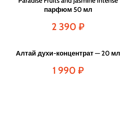
Paradise Fruits and Jasmine Intense
парфюм 50 мл
2 390
₽
Алтай духи-концентрат — 20 мл
1 990
₽