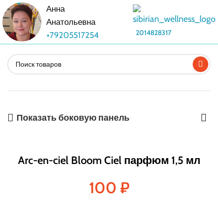
Анна
Анатольевна
2014828317
+79205517254
Показать боковую панель
Arc-en-ciel Bloom Ciel парфюм 1,5 мл
100
₽