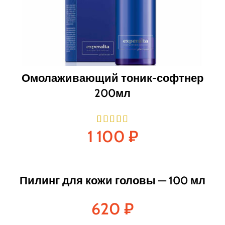
Омолаживающий тоник-софтнер
200мл
1 100
₽
Пилинг для кожи головы — 100 мл
620
₽