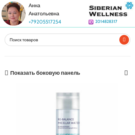
Анна
Анатольевна
+79205517254
2014828317
Показать боковую панель