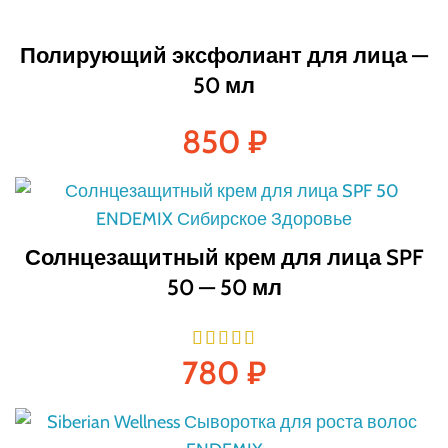
Полирующий эксфолиант для лица —
50 мл
850
₽
Солнцезащитный крем для лица SPF
50 — 50 мл
780
₽