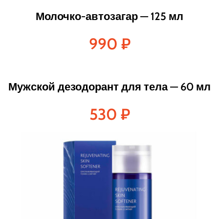
Молочко-автозагар — 125 мл
990
₽
Мужской дезодорант для тела — 60 мл
530
₽