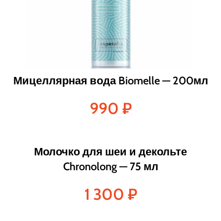
Мицеллярная вода Biomelle — 200мл
990
₽
Молочко для шеи и декольте
Chronolong — 75 мл
1 300
₽