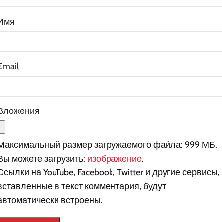
Имя
Email
Вложения
Максимальный размер загружаемого файла: 999 МБ.
Вы можете загрузить:
изображение
.
Ссылки на YouTube, Facebook, Twitter и другие сервисы,
вставленные в текст комментария, будут
автоматически встроены.