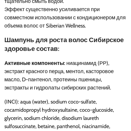
тщательно смыть водой.
Эффект существенно усиливается при
совместном использовании с кондиционером для
объема волос от Siberian Wellness.
Шампунь для роста волос Сибирское
здоровье состав:
Активные компоненты:
ниацинамид (РР),
экстракт красного перца, ментол, касторовое
масло, D-пантенол, протеины пшеницы,
экстракты и гидролаты сибирских растений.
(INCI): aqua (water), sodium coco-sulfate,
cocamidopropyl hydroxysultaine, coco-glucoside,
glycerin, sodium chloride, disodium laureth
sulfosuccinate, betaine, panthenol, niacinamide,