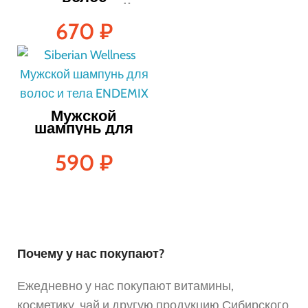
увлажняющий —
250 мл
670
₽
Мужской
шампунь для
волос и тела
250мл ENDEMIX
590
₽
Почему у нас покупают?
Ежедневно у нас покупают витамины,
косметику, чай и другую продукцию Сибирского