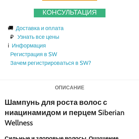
КОНСУЛЬТАЦИЯ
🚚
Доставка и оплата
₽
Узнать все цены
ℹ️
Информация
Регистрация в SW
Зачем регистрироваться в SW?
ОПИСАНИЕ
Шампунь для роста волос с
ниацинамидом и перцем Siberian
Wellness
Сильные и здоровые волосы,
Ощущение