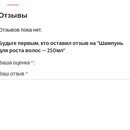
Отзывы
Отзывов пока нет.
Будьте первым, кто оставил отзыв на “Шампунь
для роста волос — 250мл”
Ваша оценка
*
Ваш отзыв
*