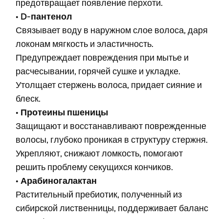
предотвращает появление перхоти.
•
D-пантенол
Связывает воду в наружном слое волоса, даря
локонам мягкость и эластичность.
Предупреждает повреждения при мытье и
расчесывании, горячей сушке и укладке.
Утолщает стержень волоса, придает сияние и
блеск.
•
Протеины пшеницы
Защищают и восстанавливают поврежденные
волосы, глубоко проникая в структуру стержня.
Укрепляют, снижают ломкость, помогают
решить проблему секущихся кончиков.
•
Арабиногалактан
Растительный пребиотик, полученный из
сибирской лиственницы, поддерживает баланс