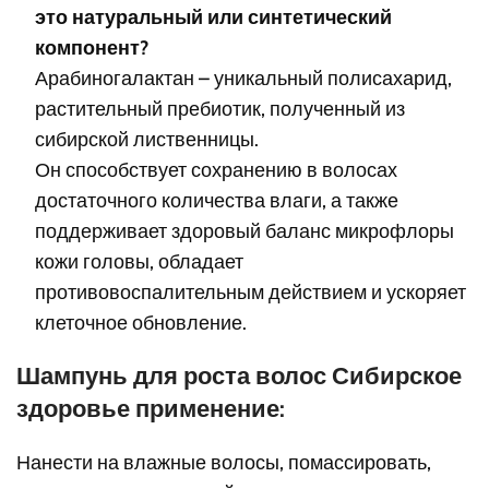
это натуральный или синтетический
компонент?
Арабиногалактан – уникальный полисахарид,
растительный пребиотик, полученный из
сибирской лиственницы.
Он способствует сохранению в волосах
достаточного количества влаги, а также
поддерживает здоровый баланс микрофлоры
кожи головы, обладает
противовоспалительным действием и ускоряет
клеточное обновление.
Шампунь для роста волос Сибирское
здоровье применение:
Нанести на влажные волосы, помассировать,