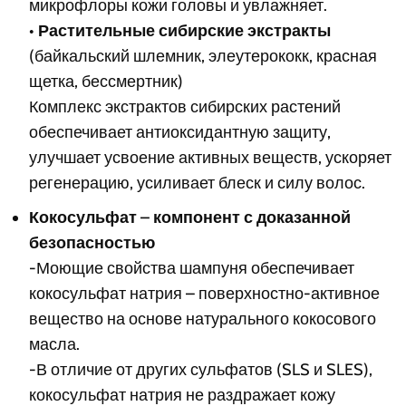
микрофлоры кожи головы и увлажняет.
•
Растительные сибирские экстракты
(байкальский шлемник, элеутерококк, красная
щетка, бессмертник)
Комплекс экстрактов сибирских растений
обеспечивает антиоксидантную защиту,
улучшает усвоение активных веществ, ускоряет
регенерацию, усиливает блеск и силу волос.
Кокосульфат – компонент с доказанной
безопасностью
-Моющие свойства шампуня обеспечивает
кокосульфат натрия – поверхностно-активное
вещество на основе натурального кокосового
масла.
-В отличие от других сульфатов (SLS и SLES),
кокосульфат натрия не раздражает кожу