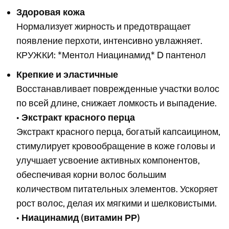
Здоровая кожа
Нормализует жирность и предотвращает
появление перхоти, интенсивно увлажняет.
КРУЖКИ: *Ментол Ниацинамид* D пантенол
Крепкие и эластичные
Восстанавливает поврежденные участки волос
по всей длине, снижает ломкость и выпадение.
•
Экстракт красного перца
Экстракт красного перца, богатый капсаицином,
стимулирует кровообращение в коже головы и
улучшает усвоение активных компонентов,
обеспечивая корни волос большим
количеством питательных элементов. Ускоряет
рост волос, делая их мягкими и шелковистыми.
•
Ниацинамид (витамин РР)