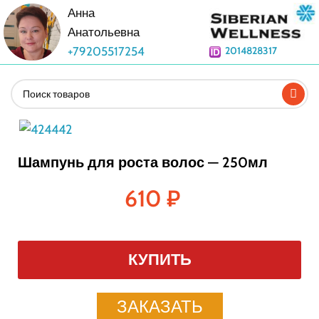
Анна
Анатольевна
+79205517254
2014828317
Шампунь для роста волос — 250мл
610
₽
КУПИТЬ
ЗАКАЗАТЬ