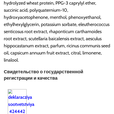
hydrolyzed wheat protein, PPG-3 caprylyl ether,
succinic acid, polyquaternium-10,
hydroxyacetophenone, menthol, phenoxyethanol,
ethylhexylglycerin, potassium sorbate, eleutherococcus
senticosus root extract, rhaponticum carthamoides
root extract, scutellaria baicalensis extract, aesculus
hippocastanum extract, parfum, ricinus communis seed
oil, capsicum annuum fruit extract, citral, limonene,
linalool.
Свидетельство о государственной
регистрации и качества