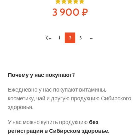
3 900
₽
←
1
2
3
→
Почему у нас покупают?
Ежедневно у нас покупают витамины,
косметику, чай и другую продукцию Сибирского
здоровья.
У нас можно купить продукцию
без
регистрации в Сибирском здоровье.