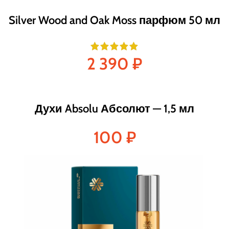
Silver Wood and Oak Moss парфюм 50 мл
2 390
₽
Духи Absolu Абсолют — 1,5 мл
100
₽