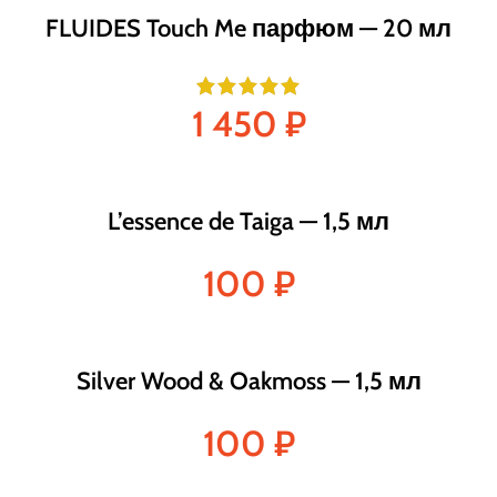
FLUIDES Touch Me парфюм — 20 мл
1 450
₽
L’essence de Taiga — 1,5 мл
100
₽
Silver Wood & Oakmoss — 1,5 мл
100
₽