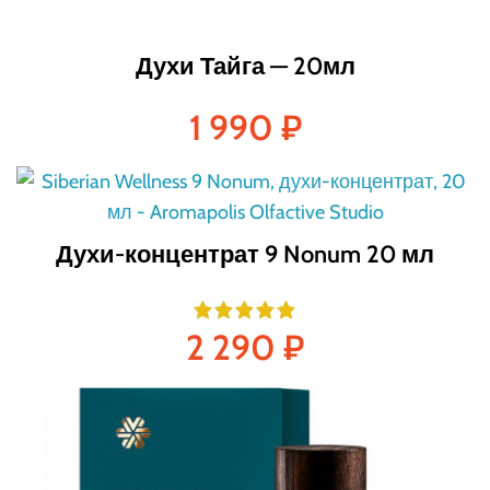
Духи Тайга — 20мл
1 990
₽
Духи-концентрат 9 Nonum 20 мл
2 290
₽