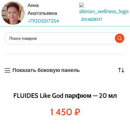
Анна
Анатольевна
2014828317
+79205517254
Показать боковую панель
FLUIDES Like God парфюм — 20 мл
1 450
₽