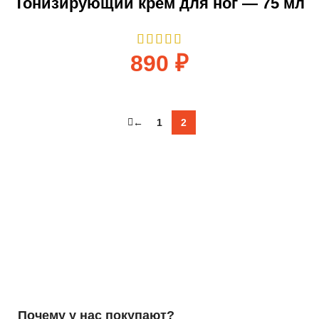
Тонизирующий крем для ног — 75 мл
890
₽
←
1
2
Почему у нас покупают?