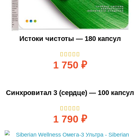
Истоки чистоты — 180 капсул
1 750
₽
Синхровитал 3 (сердце) — 100 капсул
1 790
₽