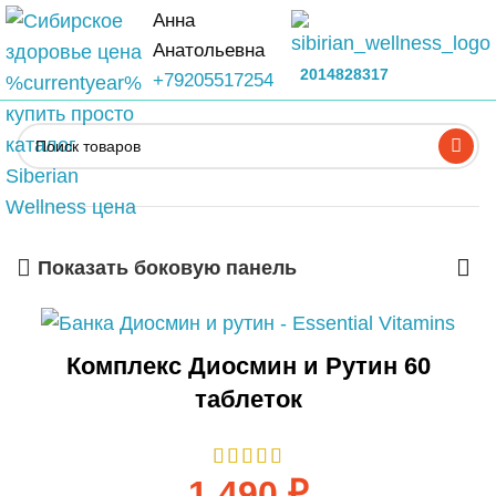
Анна
Анатольевна
2014828317
+79205517254
Показать боковую панель
Комплекс Диосмин и Рутин 60
таблеток
1 490
₽