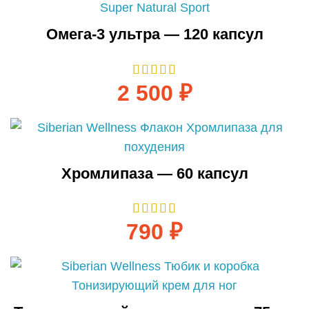
Омега-3 ультра — 120 капсул
2 500
₽
Хромлипаза — 60 капсул
790
₽