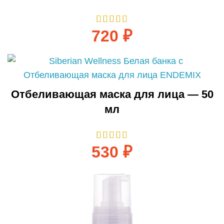
720
₽
Отбеливающая маска для лица — 50
мл
530
₽