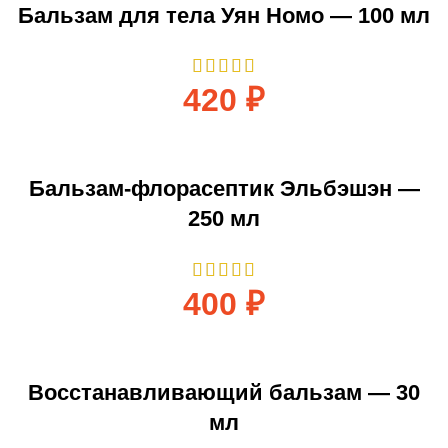
Бальзам для тела Уян Номо — 100 мл
420
₽
Бальзам-флорасептик Эльбэшэн —
250 мл
400
₽
Восстанавливающий бальзам — 30
мл