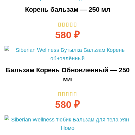
Корень бальзам — 250 мл
580
₽
Бальзам Корень Обновленный — 250
мл
580
₽